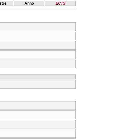
tre
Anno
ECTS