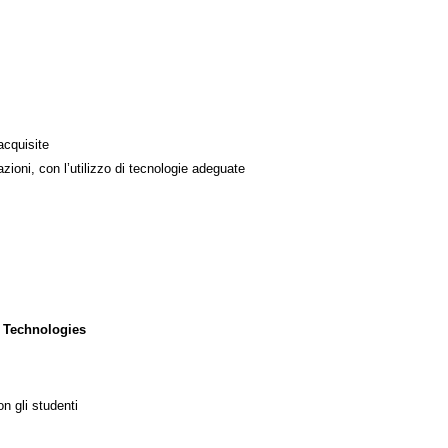
acquisite
azioni, con l’utilizzo di tecnologie adeguate
 Technologies
n gli studenti