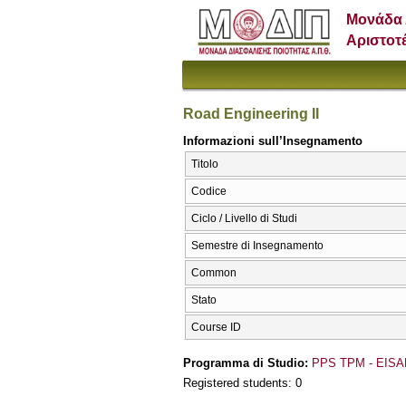
Μονάδα 
Αριστοτ
Road Engineering II
Informazioni sull’Insegnamento
Titolo
Codice
Ciclo / Livello di Studi
Semestre di Insegnamento
Common
Stato
Course ID
Programma di Studio:
PPS TPM - EISA
Registered students: 0