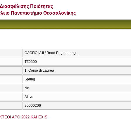
Διασφάλισης Ποιότητας
έλειο Πανεπιστήμιο Θεσσαλονίκης
ΟΔΟΠΟΙΙΑ ΙΙ / Road Engineering II
ΤΣ0500
1. Corso di Laurea
Spring
No
Attivo
20000206
KTEOI APO 2022 KAI EXĪS