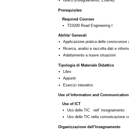
Greco
(Insegnamento, Esame)
Prerequisites
Required Courses
ΤΣ0200 Road Engineering I
Abilita’ Generali
Applicazione pratica delle conoscenze 
Ricerca, analisi e raccolta dati e inform
Adattamento a nuove situazioni
Tipologia di Materiale Didattico
Libro
Appunti
Esercizi interattivi
Use of Information and Communication
Use of ICT
Uso delle TIC nell’ insegnamento
Uso delle TIC nella comunicazione co
Organizzazione dell’Insegnamento