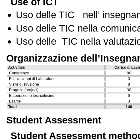
Use of ICT
Uso delle TIC nell’ insegn
Uso delle TIC nella comunica
Uso delle TIC nella valutazio
Organizzazione dell’Insegn
Activities
Carico di Lavo
Conferenze
90
Esercitazioni di Laboratorio
3
Visite d’istruzione
8
Progetto (project)
30
Elaborazione tesina/tesine
6
Esame
3
Total
140
Student Assessment
Student Assessment metho