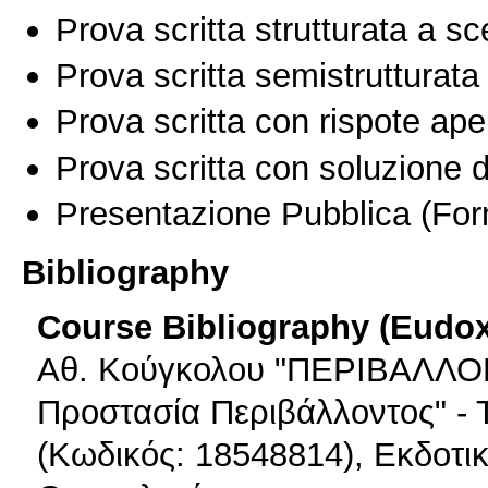
Prova scritta strutturata a sc
Prova scritta semistrutturata
Prova scritta con rispote ape
Prova scritta con soluzione d
Presentazione Pubblica
(For
Bibliography
Course Bibliography (Eudo
Αθ. Κούγκολου "ΠΕΡΙΒΑΛΛ
Προστασία Περιβάλλοντος" - 
(Κωδικός: 18548814), Εκδοτικό