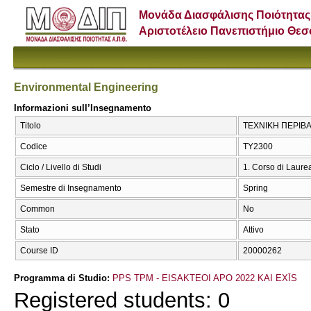
Μονάδα Διασφάλισης Ποιότητας
Αριστοτέλειο Πανεπιστήμιο Θε
Environmental Engineering
Informazioni sull’Insegnamento
Titolo
ΤΕΧΝΙΚΗ ΠΕΡΙΒΑΛ
Codice
ΤΥ2300
Ciclo / Livello di Studi
1. Corso di Laure
Semestre di Insegnamento
Spring
Common
No
Stato
Attivo
Course ID
20000262
Programma di Studio:
PPS TPM - EISAKTEOI APO 2022 KAI EXĪS
Registered students: 0