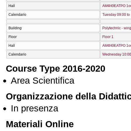
Hall
ΑΜΦΙΘΕΑΤΡΟ 1ο
Calendario
Tuesday 09:00 to
Building
Polytechnic - wing
Floor
Floor 1
Hall
ΑΜΦΙΘΕΑΤΡΟ 1ο
Calendario
Wednesday 10:00 
Course Type 2016-2020
Area Scientifica
Organizzazione della Didatti
In presenza
Materiali Online