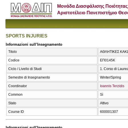
Μονάδα Διασφάλισης Ποιότητας
Αριστοτέλειο Πανεπιστήμιο Θε
SPORTS INJURIES
Informazioni sull’Insegnamento
Titolo
ΑΘΛΗΤΙΚΕΣ ΚΑΚΩ
Codice
ΕΠ0145Κ
Ciclo / Livello di Studi
1. Corso di Laure
Semestre di Insegnamento
Winter/Spring
Coordinator
Ioannis Terzidis
Common
Sì
Stato
Attivo
Course ID
600001307
Informazioni sull’Insegnamento