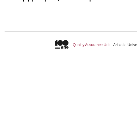
Quality Assurance Unit
- Aristotle Uni