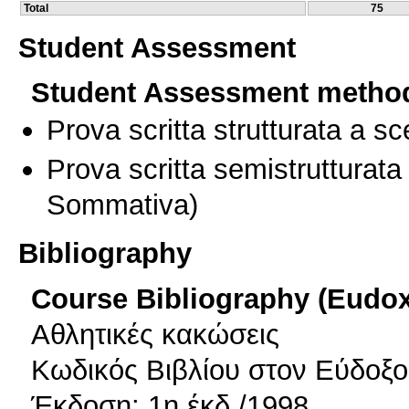
Total
75
Student Assessment
Student Assessment metho
Prova scritta strutturata a sc
Prova scritta semistrutturata
Sommativa)
Bibliography
Course Bibliography (Eudo
Αθλητικές κακώσεις
Κωδικός Βιβλίου στον Εύδοξο
Έκδοση: 1η έκδ./1998