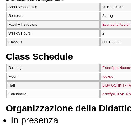
Anno Accademico
2019 – 2020
Semestre
Spring
Faculty Instructors
Evangelia Kouidi
Weekly Hours
2
Class ID
600155969
Class Schedule
Building
Επιστήμης Φυσική
Floor
Ισόγειο
Hall
ΒΙΒΛΙΟΘΗΚΗ - ΤΑ
Calendario
Δευτέρα 16:45 έω
Organizzazione della Didatti
In presenza