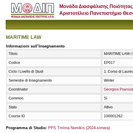
Μονάδα Διασφάλισης Ποιότητας
Αριστοτέλειο Πανεπιστήμιο Θε
MARITIME LAW
Informazioni sull’Insegnamento
Titolo
MARITIME LAW /
Codice
ΕΡ017
Ciclo / Livello di Studi
1. Corso di Laure
Semestre di Insegnamento
Winter
Coordinator
Georgios Psaroud
Common
Sì
Stato
Attivo
Course ID
100001262
Programma di Studio:
PPS Tmīma Nomikīs (2024-sīmera)