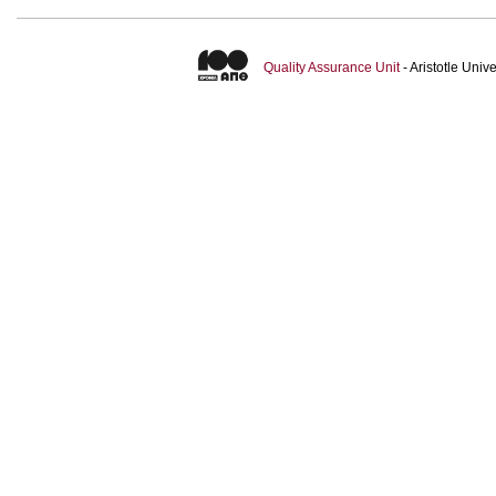
Quality Assurance Unit
- Aristotle Uni