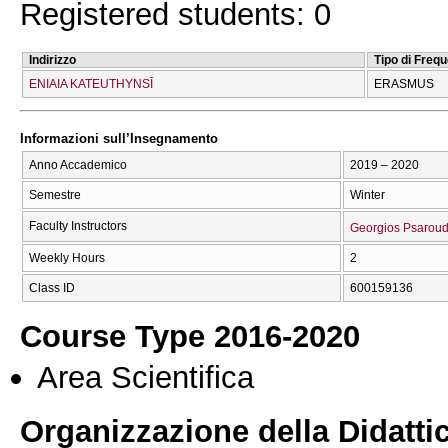
Registered students: 0
Indirizzo
Tipo di Freq
ENIAIA KATEUTHYNSĪ
ERASMUS
Informazioni sull’Insegnamento
Anno Accademico
2019 – 2020
Semestre
Winter
Faculty Instructors
Georgios Psaroud
Weekly Hours
2
Class ID
600159136
Course Type 2016-2020
Area Scientifica
Organizzazione della Didatti