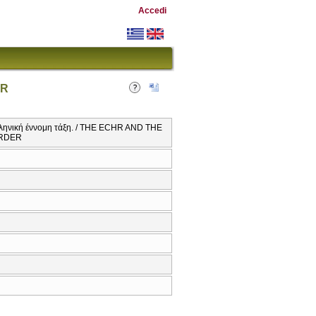
Accedi
ER
ληνική έννομη τάξη. / THE ECHR AND THE
ORDER