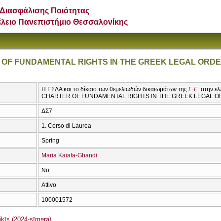
Διασφάλισης Ποιότητας
έλειο Πανεπιστήμιο Θεσσαλονίκης
 OF FUNDAMENTAL RIGHTS IN THE GREEK LEGAL ORD
Η ΕΣΔΑ και το δίκαιο των θεμελιωδών δικαιωμάτων της
Ε.Ε.
στην ελ
CHARTER OF FUNDAMENTAL RIGHTS IN THE GREEK LEGAL 
ΔΣ7
1. Corso di Laurea
Spring
Maria Kaiafa-Gbandi
No
Attivo
100001572
īs (2024-sīmera)