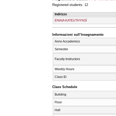
Registered students: 12
Indirizzo
ENIAIA KATEUTHYNSĪ
Informazioni sull’Insegnamento
Anno Accademico
Semestre
Faculty Instructors
Weekly Hours
Class ID
Class Schedule
Building
Floor
Hall