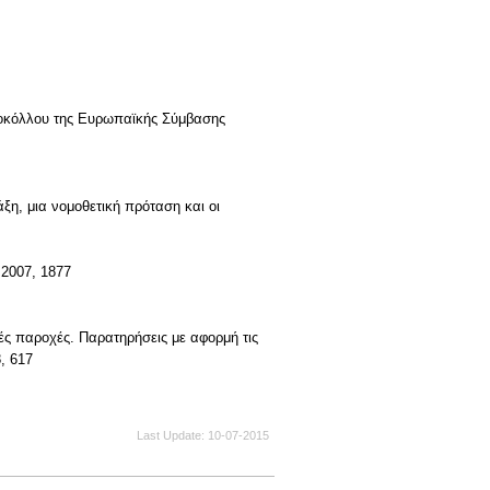
ωτοκόλλου της Ευρωπαϊκής Σύμβασης
ξη, μια νομοθετική πρόταση και οι
 2007, 1877
ές παροχές. Παρατηρήσεις με αφορμή τις
, 617
Last Update
10-07-2015