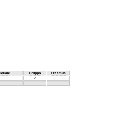
viduale
Gruppo
Erasmus
✓