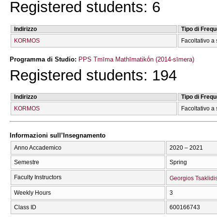
Registered students: 6
Indirizzo
Tipo di Freq
KORMOS
Facoltativo a 
Programma di Studio:
PPS Tmīma Mathīmatikṓn (2014-sīmera)
Registered students: 194
Indirizzo
Tipo di Freq
KORMOS
Facoltativo a 
Informazioni sull’Insegnamento
Anno Accademico
2020 – 2021
Semestre
Spring
Faculty Instructors
Georgios Tsaklidi
Weekly Hours
3
Class ID
600166743