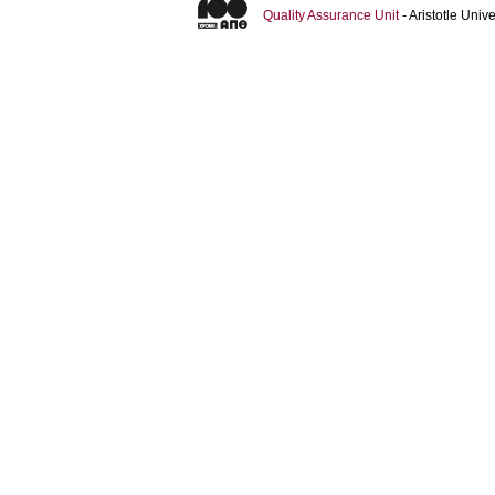
Quality Assurance Unit
- Aristotle Uni