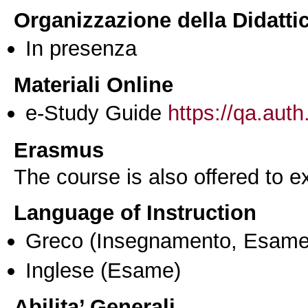
Organizzazione della Didatti
In presenza
Materiali Online
e-Study Guide
https://qa.auth
Erasmus
The course is also offered to
Language of Instruction
Greco
(Insegnamento, Esame
Inglese
(Esame)
Abilita’ Generali