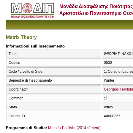
Μονάδα Διασφάλισης Ποιότητας
Αριστοτέλειο Πανεπιστήμιο Θε
Matrix Theory
Informazioni sull’Insegnamento
Titolo
ΘΕΩΡΙΑ ΠΙΝΑΚΩΝ 
Codice
0532
Ciclo / Livello di Studi
1. Corso di Laure
Semestre di Insegnamento
Winter
Coordinator
Georgios Tsaklidi
Common
Sì
Stato
Attivo
Course ID
40000366
Programma di Studio:
Merikīs Foítīsīs (2014-sīmera)