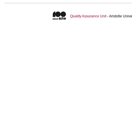
Quality Assurance Unit
- Aristotle Uni