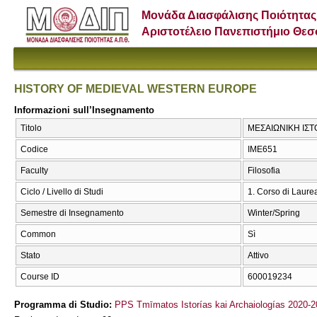
Μονάδα Διασφάλισης Ποιότητας
Αριστοτέλειο Πανεπιστήμιο Θε
HISTORY OF MEDIEVAL WESTERN EUROPE
Informazioni sull’Insegnamento
Titolo
ΜΕΣΑΙΩΝΙΚΗ ΙΣΤ
Codice
ΙΜΕ651
Faculty
Filosofia
Ciclo / Livello di Studi
1. Corso di Laure
Semestre di Insegnamento
Winter/Spring
Common
Sì
Stato
Attivo
Course ID
600019234
Programma di Studio:
PPS Tmīmatos Istorías kai Archaiologías 2020-