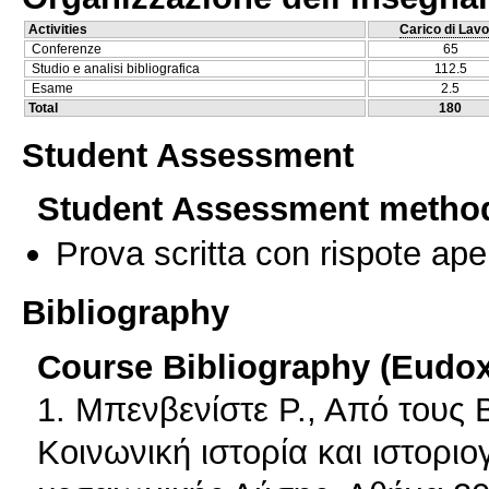
Activities
Carico di Lavo
Conferenze
65
Studio e analisi bibliografica
112.5
Esame
2.5
Total
180
Student Assessment
Student Assessment metho
Prova scritta con rispote ape
Bibliography
Course Bibliography (Eudo
1. Μπενβενίστε Ρ., Από τους
Κοινωνική ιστορία και ιστορι