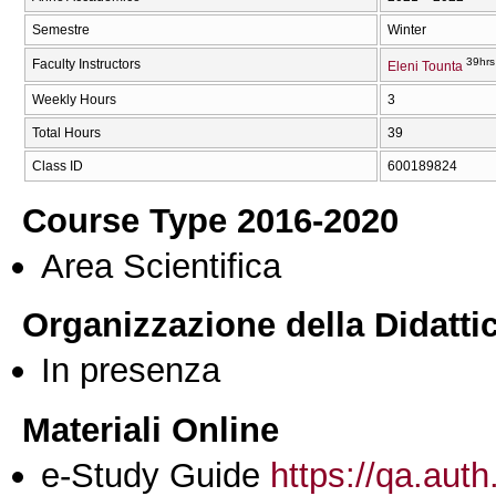
Semestre
Winter
39hrs
Faculty Instructors
Eleni Tounta
Weekly Hours
3
Total Hours
39
Class ID
600189824
Course Type 2016-2020
Area Scientifica
Organizzazione della Didatti
In presenza
Materiali Online
e-Study Guide
https://qa.auth