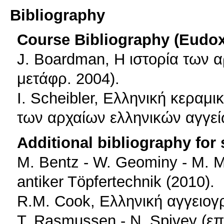
Bibliography
Course Bibliography (Eudo
J. Boardman, Η ιστορία των α
μετάφρ. 2004).
I. Scheibler, Ελληνική κεραμ
των αρχαίων ελληνικών αγγεί
Additional bibliography for
M. Bentz - W. Geominy - M. Mül
antiker Töpfertechnik (2010).
R.M. Cook, Ελληνική αγγειογρ
T. Rasmussen - N. Spivey (επι