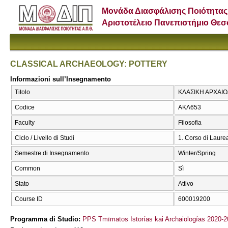
Μονάδα Διασφάλισης Ποιότητας
Αριστοτέλειο Πανεπιστήμιο Θε
CLASSICAL ARCHAEOLOGY: POTTERY
Informazioni sull’Insegnamento
Titolo
ΚΛΑΣΙΚΗ ΑΡΧΑΙΟ
Codice
ΑΚΛ653
Faculty
Filosofia
Ciclo / Livello di Studi
1. Corso di Laure
Semestre di Insegnamento
Winter/Spring
Common
Sì
Stato
Attivo
Course ID
600019200
Programma di Studio:
PPS Tmīmatos Istorías kai Archaiologías 2020-