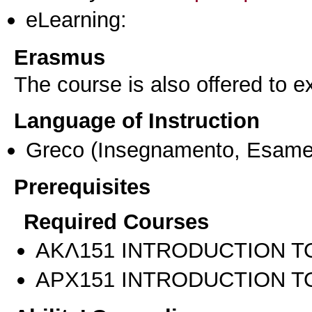
eLearning:
Erasmus
The course is also offered to
Language of Instruction
Greco
(Insegnamento, Esame
Prerequisites
Required Courses
ΑΚΛ151 INTRODUCTION 
ΑΡΧ151 INTRODUCTION T