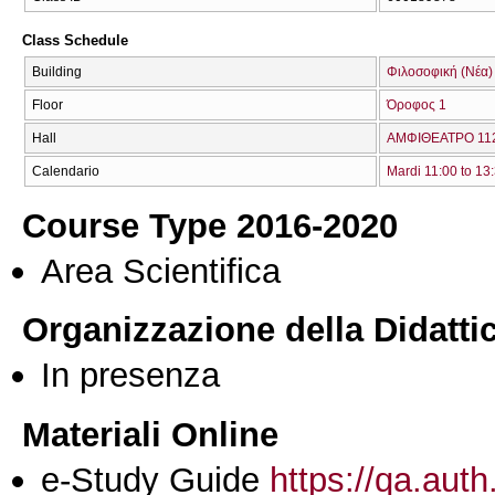
Class Schedule
Building
Φιλοσοφική (Νέα)
Floor
Όροφος 1
Hall
ΑΜΦΙΘΕΑΤΡΟ 112
Calendario
Mardi 11:00 to 13
Course Type 2016-2020
Area Scientifica
Organizzazione della Didatti
In presenza
Materiali Online
e-Study Guide
https://qa.auth