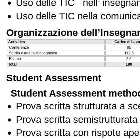
Uso delle TIC nell’ insegn
Uso delle TIC nella comunica
Organizzazione dell’Insegn
Activities
Carico di Lavo
Conferenze
65
Studio e analisi bibliografica
112.5
Esame
2.5
Total
180
Student Assessment
Student Assessment metho
Prova scritta strutturata a sc
Prova scritta semistrutturata
Prova scritta con rispote ape