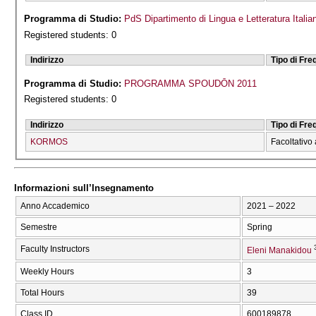
Programma di Studio:
PdS Dipartimento di Lingua e Letteratura Italia
Registered students: 0
Indirizzo
Tipo di Fr
Programma di Studio:
PROGRAMMA SPOUDŌN 2011
Registered students: 0
Indirizzo
Tipo di Fr
KORMOS
Facoltativo 
Informazioni sull’Insegnamento
Anno Accademico
2021 – 2022
Semestre
Spring
Faculty Instructors
Eleni Manakidou
Weekly Hours
3
Total Hours
39
Class ID
600189878