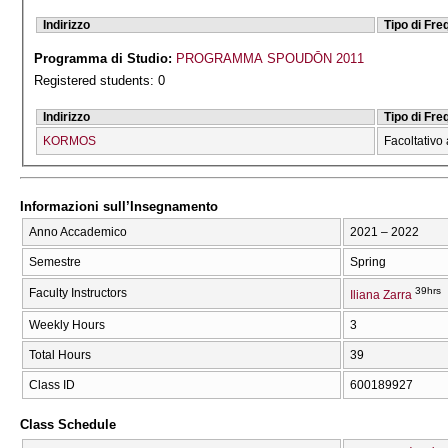
Indirizzo
Tipo di Fr
Programma di Studio:
PROGRAMMA SPOUDŌN 2011
Registered students: 0
Indirizzo
Tipo di Fr
KORMOS
Facoltativo 
Informazioni sull’Insegnamento
Anno Accademico
2021 – 2022
Semestre
Spring
39hrs
Faculty Instructors
Iliana Zarra
Weekly Hours
3
Total Hours
39
Class ID
600189927
Class Schedule