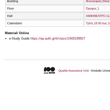
Building
Φιλοσοφική (Νέα)
Floor
Όροφος 1
Hall
ΑΜΦΙΘΕΑΤΡΟ 112
Calendario
Τρίτη 16:00 έως 1
Materiali Online
e-Study Guide
https://qa.auth.gr/it/class/1/600189927
Quality Assurance Unit
- Aristotle Uni