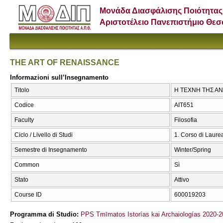
Μονάδα Διασφάλισης Ποιότητας
Αριστοτέλειο Πανεπιστήμιο Θε
THE ART OF RENAISSANCE
Informazioni sull’Insegnamento
Titolo
Η ΤΕΧΝΗ ΤΗΣ Α
Codice
ΑΙΤ651
Faculty
Filosofia
Ciclo / Livello di Studi
1. Corso di Laure
Semestre di Insegnamento
Winter/Spring
Common
Sì
Stato
Attivo
Course ID
600019203
Programma di Studio:
PPS Tmīmatos Istorías kai Archaiologías 2020-