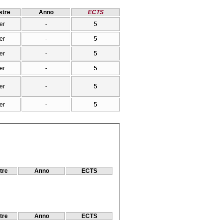
tre
Anno
ECTS
er
-
5
er
-
5
er
-
5
er
-
5
er
-
5
er
-
5
tre
Anno
ECTS
tre
Anno
ECTS