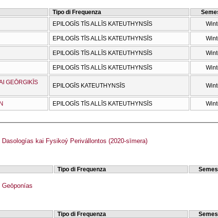
Tipo di Frequenza
Semes
EPILOGĪS TĪS ALLĪS KATEUTHYNSĪS
Wint
EPILOGĪS TĪS ALLĪS KATEUTHYNSĪS
Wint
EPILOGĪS TĪS ALLĪS KATEUTHYNSĪS
Wint
EPILOGĪS TĪS ALLĪS KATEUTHYNSĪS
Wint
AI GEŌRGIKĪS
EPILOGĪS KATEUTHYNSĪS
Wint
ŌN
EPILOGĪS TĪS ALLĪS KATEUTHYNSĪS
Wint
asologías kai Fysikoý Perivállontos (2020-sīmera)
Tipo di Frequenza
Semes
 Geōponías
Tipo di Frequenza
Semes