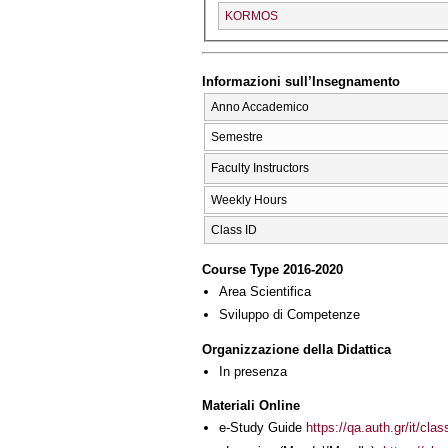
KORMOS
Informazioni sull’Insegnamento
Anno Accademico
Semestre
Faculty Instructors
Weekly Hours
Class ID
Course Type 2016-2020
Area Scientifica
Sviluppo di Competenze
Organizzazione della Didattica
In presenza
Materiali Online
e-Study Guide
https://qa.auth.gr/it/cl