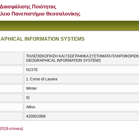
Διασφάλισης Ποιότητας
έλειο Πανεπιστήμιο Θεσσαλονίκης
APHICAL INFORMATION SYSTEMS
ΤΗΛΕΠΙΣΚΟΠΗΣΗ ΚΑΙ ΓΕΩΓΡΑΦΙΚΑ ΣΥΣΤΗΜΑΤΑ ΠΛΗΡΟΦΟΡΙΩΝ
GEOGRAPHICAL INFORMATION SYSTEMS
Ν237Ε
1. Corso di Laurea
Winter
Sì
Attivo
420001888
2019-sīmera)