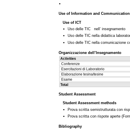
Use of Information and Communication
Use of ICT
Uso delle TIC nell’ insegnamento
Uso delle TIC nella didattica laborator
Uso delle TIC nella comunicazione co
Organizzazione dell’Insegnamento
Activities
Conferenze
Esercitazioni di Laboratorio
Elaborazione tesina/tesine
Esame
Total
Student Assessment
Student Assessment methods
Prova scritta semistrutturata con ris
Prova scritta con rispote aperte
(Form
Bibliography