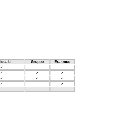
viduale
Gruppo
Erasmus
✓
✓
✓
✓
✓
✓
✓
✓
✓