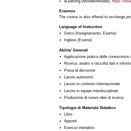
eLearning (Moodel/Moodle):
https://ele
Erasmus
The course is also offered to exchange p
Language of Instruction
Greco
(Insegnamento, Esame)
Inglese
(Esame)
Abilita’ Generali
Applicazione pratica delle conoscenze 
Ricerca, analisi e raccolta dati e inform
Presa di decisione
Lavoro autonomo
Lavoro in contesto internazionale
Lavoro in equipe interdisciplinari
Produzione di nuove idee di ricerca
Tipologia di Materiale Didattico
Libro
Appunti
Esercizi interattivi