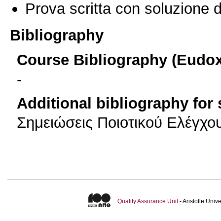
Prova scritta con soluzione d
Bibliography
Course Bibliography (Eudo
-
Additional bibliography for
Σημειώσεις Ποιοτικού Ελέγχο
Quality Assurance Unit
- Aristotle Uni