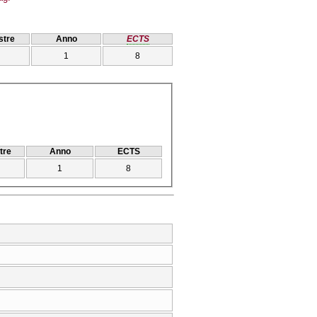
tre
Anno
ECTS
1
8
tre
Anno
ECTS
1
8