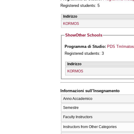
Registered students: 5
Indirizzo
KORMOS
Show
Other Schools
Programma di Studio:
PDS Tmīmatos
Registered students: 3
Indirizzo
KORMOS
Informazioni sull’Insegnamento
Anno Accademico
Semestre
Faculty Instructors
Instructors from Other Categories