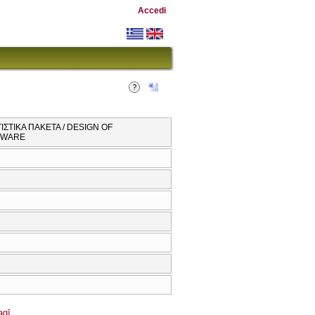
Accedi
ΣΤΙΚΑ ΠΑΚΕΤΑ / DESIGN OF
FTWARE
agī