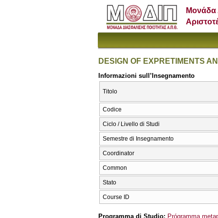
Μονάδα 
Αριστοτ
DESIGN OF EXPRETIMENTS AN
Informazioni sull’Insegnamento
Titolo
Codice
Ciclo / Livello di Studi
Semestre di Insegnamento
Coordinator
Common
Stato
Course ID
Programma di Studio:
Prógramma metapt