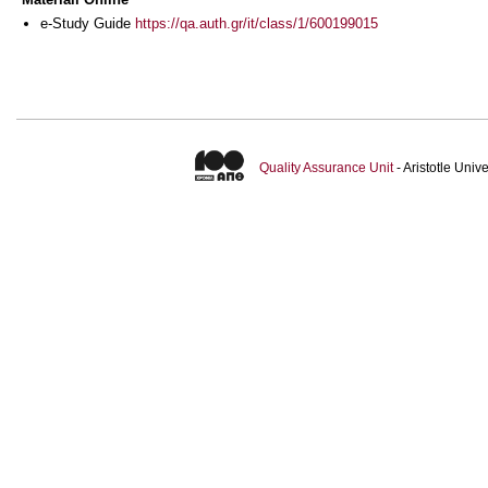
e-Study Guide
https://qa.auth.gr/it/class/1/600199015
Quality Assurance Unit
- Aristotle Uni