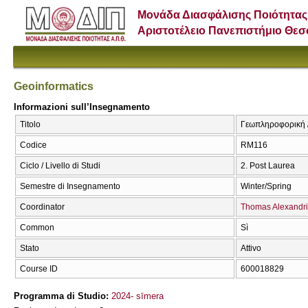
Μονάδα Διασφάλισης Ποιότητας
Αριστοτέλειο Πανεπιστήμιο Θε
Geoinformatics
Informazioni sull’Insegnamento
Titolo
Γεωπληροφορική /
Codice
RM116
Ciclo / Livello di Studi
2. Post Laurea
Semestre di Insegnamento
Winter/Spring
Coordinator
Thomas Alexandri
Common
Sì
Stato
Attivo
Course ID
600018829
Programma di Studio:
2024- sīmera