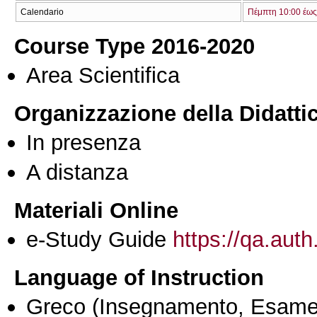
Calendario
Πέμπτη 10:00 έως
Course Type 2016-2020
Area Scientifica
Organizzazione della Didatti
In presenza
A distanza
Materiali Online
e-Study Guide
https://qa.auth
Language of Instruction
Greco
(Insegnamento, Esame