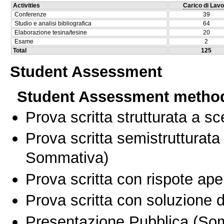
Activities
Carico di Lavo
Conferenze
39
Studio e analisi bibliografica
64
Elaborazione tesina/tesine
20
Esame
2
Total
125
Student Assessment
Student Assessment metho
Prova scritta strutturata a sc
Prova scritta semistrutturata
Sommativa)
Prova scritta con rispote ape
Prova scritta con soluzione d
Presentazione Pubblica
(Som