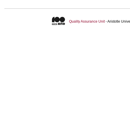
Quality Assurance Unit
- Aristotle Uni