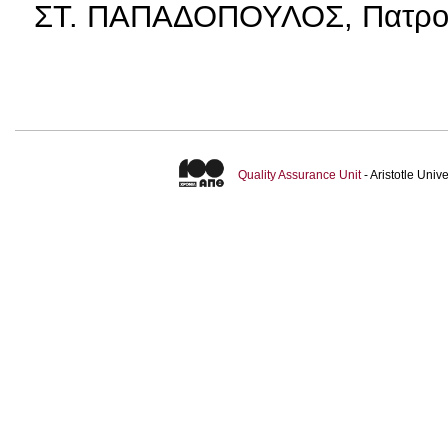
ΣΤ. ΠΑΠΑΔΟΠΟΥΛΟΣ, Πατρολο
Quality Assurance Unit
- Aristotle Uni