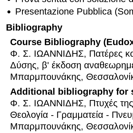
Presentazione Pubblica
(Som
Bibliography
Course Bibliography (Eudo
Φ. Σ. ΙΩΑΝΝΙΔΗΣ, Πατέρες κα
Δύσης, β' έκδοση αναθεωρημέ
Μπαρμπουνάκης, Θεσσαλονί
Additional bibliography for
Φ. Σ. ΙΩΑΝΝΙΔΗΣ, Πτυχές της
Θεολογία - Γραμματεία - Πνευ
Μπαρμπουνάκης, Θεσσαλονί