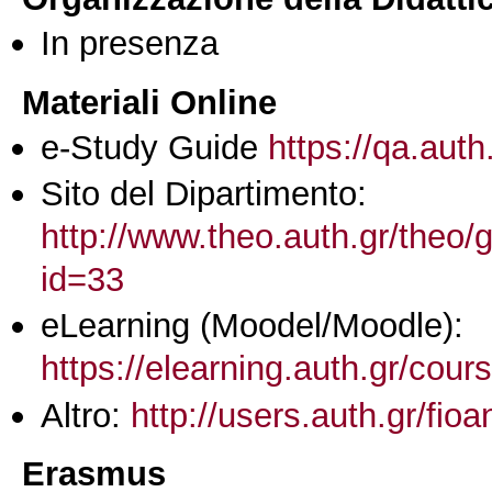
In presenza
Materiali Online
e-Study Guide
https://qa.auth
Sito del Dipartimento:
http://www.theo.auth.gr/theo
id=33
eLearning (Moodel/Moodle):
https://elearning.auth.gr/cou
Altro:
http://users.auth.gr/fio
Erasmus