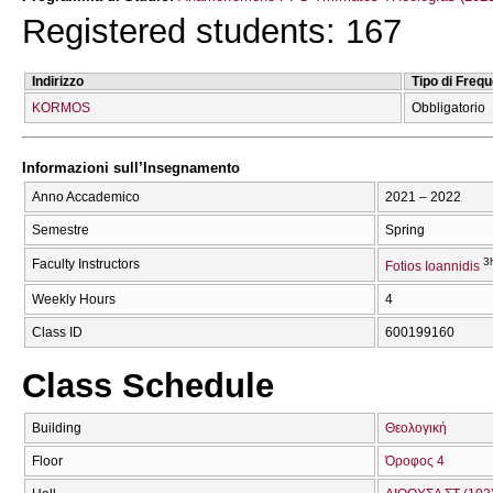
Registered students: 167
Indirizzo
Tipo di Freq
KORMOS
Obbligatorio
Informazioni sull’Insegnamento
Anno Accademico
2021 – 2022
Semestre
Spring
3
Faculty Instructors
Fotios Ioannidis
Weekly Hours
4
Class ID
600199160
Class Schedule
Building
Θεολογική
Floor
Όροφος 4