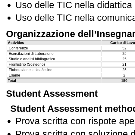
Uso delle TIC nella didattica 
Uso delle TIC nella comunica
Organizzazione dell’Insegn
Activities
Carico di Lavo
Conferenze
52
Esercitazioni di Laboratorio
25
Studio e analisi bibliografica
25
Frontistirio (Sostegno)
21
Elaborazione tesina/tesine
25
Esame
2
Total
150
Student Assessment
Student Assessment metho
Prova scritta con rispote ape
Prova scritta con soluzione d