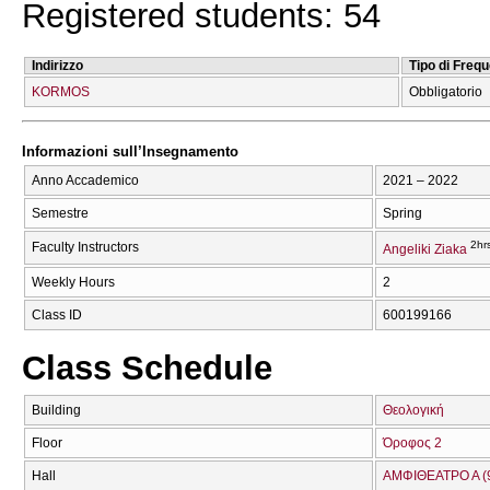
Registered students: 54
Indirizzo
Tipo di Freq
KORMOS
Obbligatorio
Informazioni sull’Insegnamento
Anno Accademico
2021 – 2022
Semestre
Spring
2hr
Faculty Instructors
Angeliki Ziaka
Weekly Hours
2
Class ID
600199166
Class Schedule
Building
Θεολογική
Floor
Όροφος 2
Hall
ΑΜΦΙΘΕΑΤΡΟ Α (