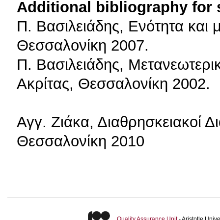
Additional bibliography for
Π. Βασιλειάδης, Ενότητα και 
Θεσσαλονίκη 2007.
Π. Βασιλειάδης, Μετανεωτερικ
Ακρίτας, Θεσσαλονίκη 2002.
Αγγ. Ζιάκα, Διαθρησκειακοί Δι
Θεσσαλονίκη 2010
Quality Assurance Unit
- Aristotle Uni