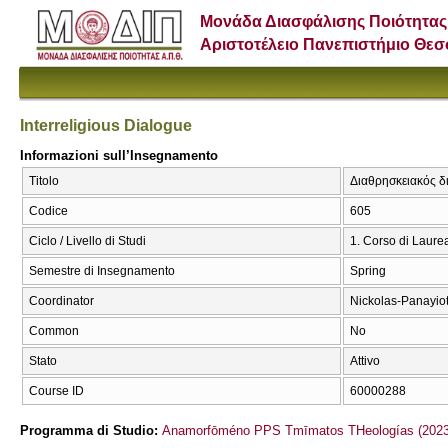
Μονάδα Διασφάλισης Ποιότητας
Αριστοτέλειο Πανεπιστήμιο Θε
Interreligious Dialogue
Informazioni sull’Insegnamento
Titolo
Διαθρησκειακός δι
Codice
605
Ciclo / Livello di Studi
1. Corso di Laure
Semestre di Insegnamento
Spring
Coordinator
Nickolas-Panayio
Common
No
Stato
Attivo
Course ID
60000288
Programma di Studio:
Anamorfōméno PPS Tmīmatos THeologías (2023