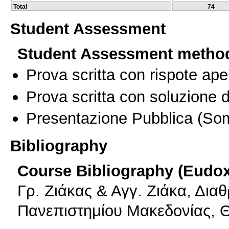
Total
74
Student Assessment
Student Assessment metho
Prova scritta con rispote ape
Prova scritta con soluzione d
Presentazione Pubblica
(Som
Bibliography
Course Bibliography (Eudo
Γρ. Ζιάκας & Αγγ. Ζιάκα, Δια
Πανεπιστημίου Μακεδονίας, 