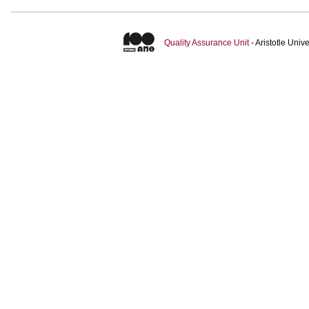
Quality Assurance Unit
- Aristotle Uni