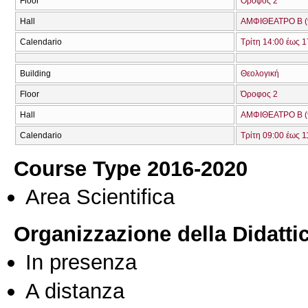
Floor
Όροφος 2
Hall
ΑΜΦΙΘΕΑΤΡΟ Β (
Calendario
Τρίτη 14:00 έως 1
Building
Θεολογική
Floor
Όροφος 2
Hall
ΑΜΦΙΘΕΑΤΡΟ Β (
Calendario
Τρίτη 09:00 έως 1
Course Type 2016-2020
Area Scientifica
Organizzazione della Didatti
In presenza
A distanza