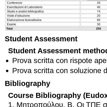
Conferenze
26
Esercitazioni di Laboratorio
40
Studio e analisi bibliografica
74
Visite d’istruzione
20
Elaborazione tesina/tesine
60
Esame
30
Total
250
Student Assessment
Student Assessment metho
Prova scritta con rispote ape
Prova scritta con soluzione d
Bibliography
Course Bibliography (Eudo
1. Μητροπούλου, Β. Οι ΤΠΕ σ