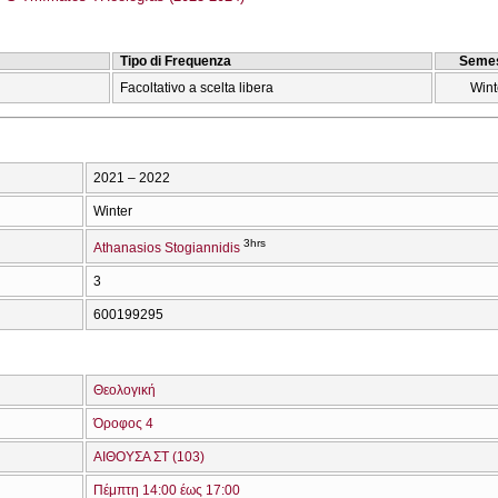
Tipo di Frequenza
Semes
Facoltativo a scelta libera
Wint
2021 – 2022
Winter
3hrs
Athanasios Stogiannidis
3
600199295
Θεολογική
Όροφος 4
ΑΙΘΟΥΣΑ ΣΤ (103)
Πέμπτη 14:00 έως 17:00