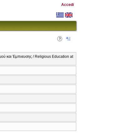
Accedi
ού και Έμπνευσης / Religious Education at