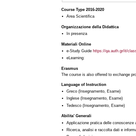
Course Type 2016-2020
Area Scientifica
Organizzazione della Didattica
In presenza
Materiali Online
e-Study Guide
https://qa.auth.gr/it/cl
eLearning:
Erasmus
The course is also offered to exchange p
Language of Instruction
Greco
(Insegnamento, Esame)
Inglese
(Insegnamento, Esame)
Tedesco
(Insegnamento, Esame)
Abilita’ Generali
Applicazione pratica delle conoscenze 
Ricerca, analisi e raccolta dati e inform