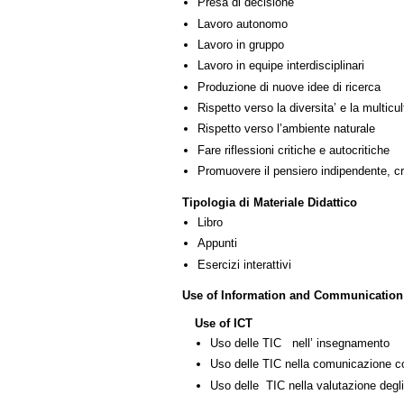
Presa di decisione
Lavoro autonomo
Lavoro in gruppo
Lavoro in equipe interdisciplinari
Produzione di nuove idee di ricerca
Rispetto verso la diversita’ e la multicult
Rispetto verso l’ambiente naturale
Fare riflessioni critiche e autocritiche
Promuovere il pensiero indipendente, cre
Tipologia di Materiale Didattico
Libro
Appunti
Esercizi interattivi
Use of Information and Communication
Use of ICT
Uso delle TIC nell’ insegnamento
Uso delle TIC nella comunicazione co
Uso delle TIC nella valutazione degli