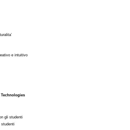
uralita’
ativo e intuitivo
 Technologies
n gli studenti
 studenti