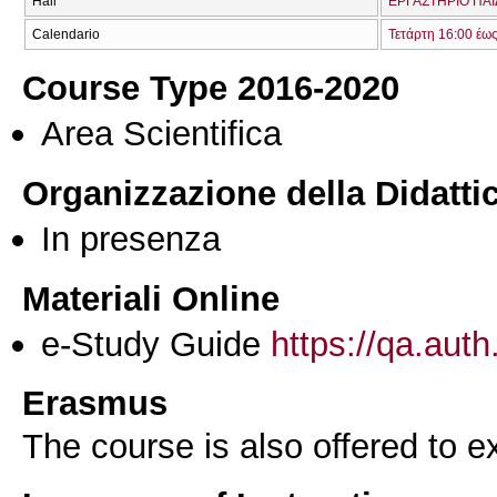
Hall
ΕΡΓΑΣΤΗΡΙΟ ΠΑΙ
Calendario
Τετάρτη 16:00 έω
Course Type 2016-2020
Area Scientifica
Organizzazione della Didatti
In presenza
Materiali Online
e-Study Guide
https://qa.auth
Erasmus
The course is also offered to