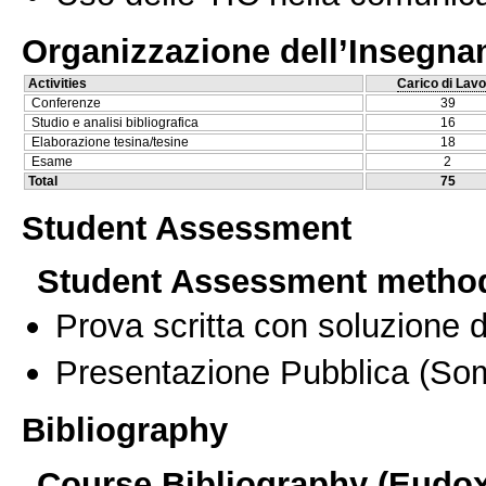
Organizzazione dell’Insegn
Activities
Carico di Lavo
Conferenze
39
Studio e analisi bibliografica
16
Elaborazione tesina/tesine
18
Esame
2
Total
75
Student Assessment
Student Assessment metho
Prova scritta con soluzione d
Presentazione Pubblica
(Som
Bibliography
Course Bibliography (Eudo