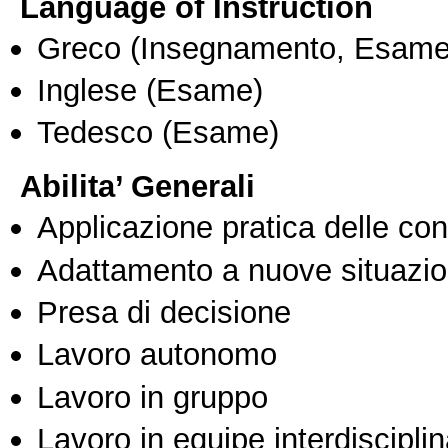
Language of Instruction
Greco
(Insegnamento, Esame
Inglese
(Esame)
Tedesco
(Esame)
Abilita’ Generali
Applicazione pratica delle co
Adattamento a nuove situazio
Presa di decisione
Lavoro autonomo
Lavoro in gruppo
Lavoro in equipe interdisciplin