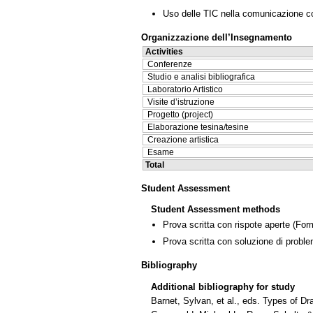
Uso delle TIC nella comunicazione co
Organizzazione dell’Insegnamento
Activities
Conferenze
Studio e analisi bibliografica
Laboratorio Artistico
Visite d’istruzione
Progetto (project)
Elaborazione tesina/tesine
Creazione artistica
Esame
Total
Student Assessment
Student Assessment methods
Prova scritta con rispote aperte
(Form
Prova scritta con soluzione di proble
Bibliography
Additional bibliography for study
Barnet, Sylvan, et al., eds. Types of 