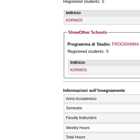
Registered students: 0
Indirizzo
KORMOS
Show
Other Schools
Programma di Studio:
PROGRAMMA 
Registered students: 0
Indirizzo
KORMOS
Informazioni sull’Insegnamento
Anno Accademico
Semestre
Faculty Instructors
Weekly Hours
Total Hours