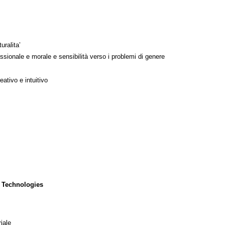
uralita’
ssionale e morale e sensibilità verso i problemi di genere
ativo e intuitivo
 Technologies
iale