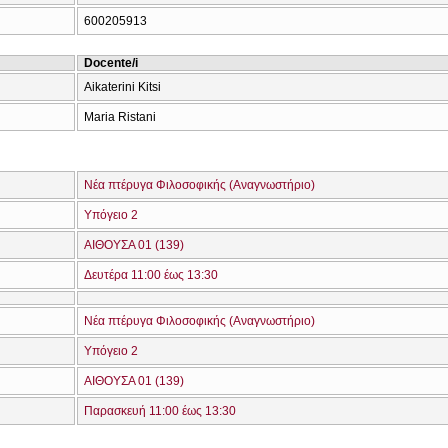
600205913
Docente/i
Aikaterini Kitsi
Maria Ristani
Νέα πτέρυγα Φιλοσοφικής (Αναγνωστήριο)
Υπόγειο 2
ΑΙΘΟΥΣΑ 01 (139)
Δευτέρα 11:00 έως 13:30
Νέα πτέρυγα Φιλοσοφικής (Αναγνωστήριο)
Υπόγειο 2
ΑΙΘΟΥΣΑ 01 (139)
Παρασκευή 11:00 έως 13:30