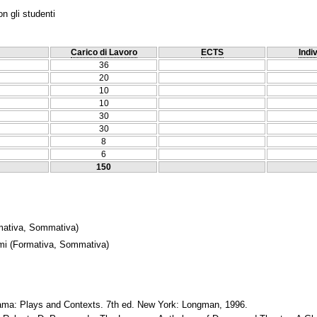
n gli studenti
Carico di Lavoro
ECTS
Indi
36
20
10
10
30
30
8
6
150
ativa, Sommativa)
mi
(Formativa, Sommativa)
Drama: Plays and Contexts. 7th ed. New York: Longman, 1996.