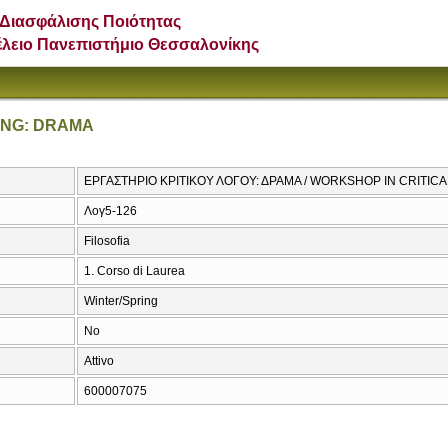
Διασφάλισης Ποιότητας
έλειο Πανεπιστήμιο Θεσσαλονίκης
ING: DRAMA
ΕΡΓΑΣΤΗΡΙΟ ΚΡΙΤΙΚΟΥ ΛΟΓΟΥ: ΔΡΑΜΑ / WORKSHOP IN CRITIC
Λογ5-126
Filosofia
1. Corso di Laurea
Winter/Spring
No
Attivo
600007075