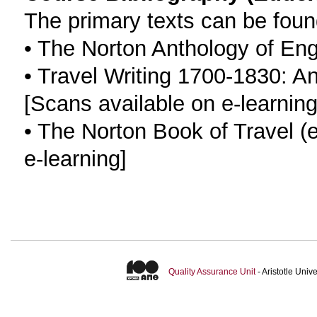
The primary texts can be foun
• The Norton Anthology of Engl
• Travel Writing 1700-1830: A
[Scans available on e-learning
• The Norton Book of Travel (
e-learning]
Quality Assurance Unit
- Aristotle Uni