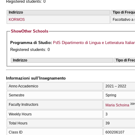
Registered students: 0
Indirizzo
Tipo di Freq
KORMOS
Facoltativo a 
Show
Other Schools
Programma di Studio:
PdS Dipartimento di Lingua e Letteratura Italia
Registered students: 0
Indirizzo
Tipo di Fr
Informazioni sull’Insegnamento
Anno Accademico
2021 – 2022
Semestre
Spring
39h
Faculty Instructors
Maria Schoina
Weekly Hours
3
Total Hours
39
Class ID
600206107