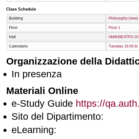
Class Schedule
Building
Philosophy (new)
Floor
Floor 1
Hall
ΑΜΦΙΘΕΑΤΡΟ 107
Calendario
Tuesday 16:00 to
Organizzazione della Didatti
In presenza
Materiali Online
e-Study Guide
https://qa.auth
Sito del Dipartimento:
eLearning: