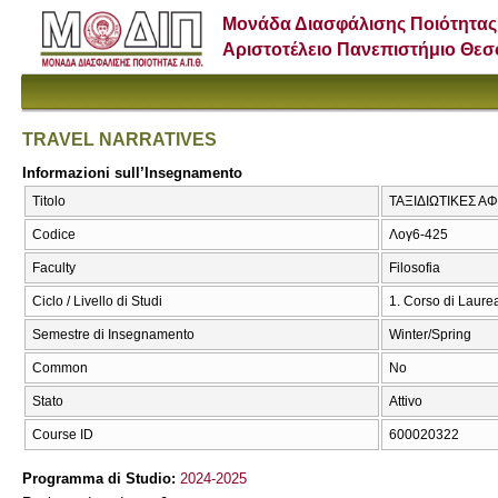
Μονάδα Διασφάλισης Ποιότητας
Αριστοτέλειο Πανεπιστήμιο Θε
TRAVEL NARRATIVES
Informazioni sull’Insegnamento
Titolo
ΤΑΞΙΔΙΩΤΙΚΕΣ Α
Codice
Λογ6-425
Faculty
Filosofia
Ciclo / Livello di Studi
1. Corso di Laure
Semestre di Insegnamento
Winter/Spring
Common
No
Stato
Attivo
Course ID
600020322
Programma di Studio:
2024-2025