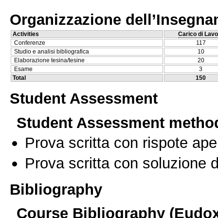
Organizzazione dell’Insegn
Activities
Carico di Lavo
Conferenze
117
Studio e analisi bibliografica
10
Elaborazione tesina/tesine
20
Esame
3
Total
150
Student Assessment
Student Assessment metho
Prova scritta con rispote ape
Prova scritta con soluzione d
Bibliography
Course Bibliography (Eudo