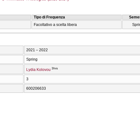
Tipo di Frequenza
Semes
Facoltativo a scelta libera
Spri
2021 – 2022
Spring
3hrs
Lydia Kolovou
3
600206633