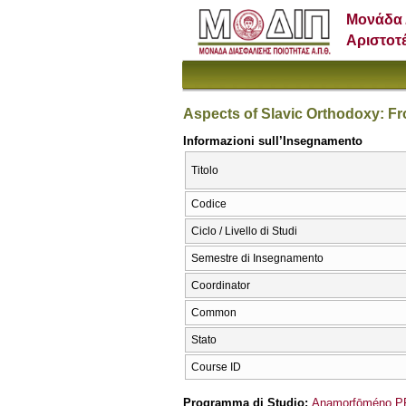
Μονάδα 
Αριστοτ
Aspects of Slavic Orthodoxy: Fr
Informazioni sull’Insegnamento
Titolo
Codice
Ciclo / Livello di Studi
Semestre di Insegnamento
Coordinator
Common
Stato
Course ID
Programma di Studio:
Anamorfōméno PP