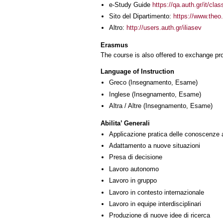
e-Study Guide
https://qa.auth.gr/it/cl
Sito del Dipartimento:
https://www.theo.
Altro:
http://users.auth.gr/iliasev
Erasmus
The course is also offered to exchange p
Language of Instruction
Greco
(Insegnamento, Esame)
Inglese
(Insegnamento, Esame)
Altra / Altre
(Insegnamento, Esame)
Abilita’ Generali
Applicazione pratica delle conoscenze 
Adattamento a nuove situazioni
Presa di decisione
Lavoro autonomo
Lavoro in gruppo
Lavoro in contesto internazionale
Lavoro in equipe interdisciplinari
Produzione di nuove idee di ricerca