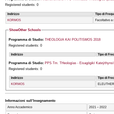
Registered students: 0
Indirizzo
Tipo di Freq
KORMOS
Facoltativo a 
Show
Other Schools
Programma di Studio:
THEOLOGIA KAI POLITISMOS 2018
Registered students: 0
Indirizzo
Tipo di Fr
Programma di Studio:
PPS Tm. THeologías - Eisagōgikī Kateýthyns
Registered students: 0
Indirizzo
Tipo di Fr
KORMOS
ELEUTHERĪ
Informazioni sull’Insegnamento
Anno Accademico
2021 – 2022