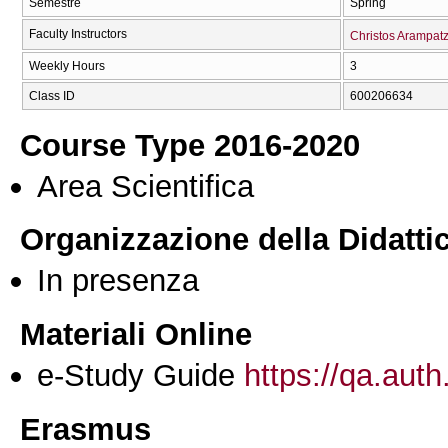
Semestre
Spring
Faculty Instructors
Christos Arampatz
Weekly Hours
3
Class ID
600206634
Course Type 2016-2020
Area Scientifica
Organizzazione della Didatti
In presenza
Materiali Online
e-Study Guide
https://qa.auth
Erasmus