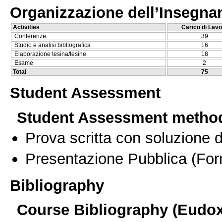
Organizzazione dell’Insegn
Activities
Carico di Lavo
Conferenze
39
Studio e analisi bibliografica
16
Elaborazione tesina/tesine
18
Esame
2
Total
75
Student Assessment
Student Assessment metho
Prova scritta con soluzione d
Presentazione Pubblica
(For
Bibliography
Course Bibliography (Eudo