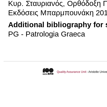
Kυρ. Σταυριανός, Ορθόδοξη Π
Εκδόσεις Μπαρμπουνάκη 20
Additional bibliography for
PG - Patrologia Graeca
Quality Assurance Unit
- Aristotle Uni