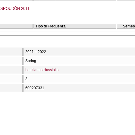
SPOUDŌN 2011
Tipo di Frequenza
Semes
2021 – 2022
Spring
Loukianos Hassiotis
3
600207331