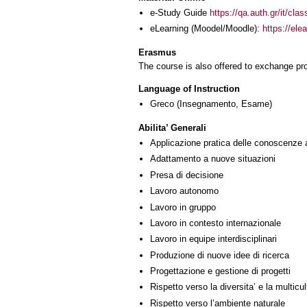
e-Study Guide
https://qa.auth.gr/it/cl
eLearning (Moodel/Moodle):
https://ele
Erasmus
The course is also offered to exchange p
Language of Instruction
Greco
(Insegnamento, Esame)
Abilita’ Generali
Applicazione pratica delle conoscenze 
Adattamento a nuove situazioni
Presa di decisione
Lavoro autonomo
Lavoro in gruppo
Lavoro in contesto internazionale
Lavoro in equipe interdisciplinari
Produzione di nuove idee di ricerca
Progettazione e gestione di progetti
Rispetto verso la diversita’ e la multicult
Rispetto verso l’ambiente naturale