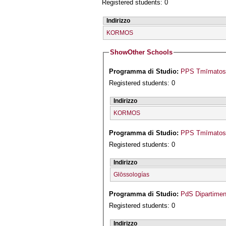
Registered students: 0
Indirizzo
KORMOS
Show
Other Schools
Programma di Studio:
PPS Tmīmatos G
Registered students: 0
Indirizzo
KORMOS
Programma di Studio:
PPS Tmīmatos 
Registered students: 0
Indirizzo
Glōssologías
Programma di Studio:
PdS Dipartiment
Registered students: 0
Indirizzo