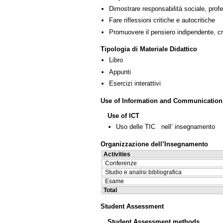
Dimostrare responsabilità sociale, profe
Fare riflessioni critiche e autocritiche
Promuovere il pensiero indipendente, cre
Tipologia di Materiale Didattico
Libro
Appunti
Esercizi interattivi
Use of Information and Communication
Use of ICT
Uso delle TIC nell’ insegnamento
Organizzazione dell’Insegnamento
Activities
Conferenze
Studio e analisi bibliografica
Esame
Total
Student Assessment
Student Assessment methods