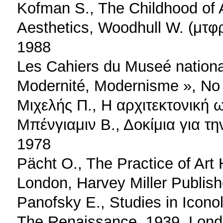
Kofman S., The Childhood of Ar
Aesthetics, Woodhull W. (μτφρ
1988
Les Cahiers du Museé nationa
Modernité, Modernisme », No 
Μιχελής Π., Η αρχιτεκτονική 
Μπένγιαμιν Β., Δοκίμια για τη
1978
Pächt O., The Practice of Art 
London, Harvey Miller Publis
Panofsky E., Studies in Icono
The Renaissance, 1939, Lon