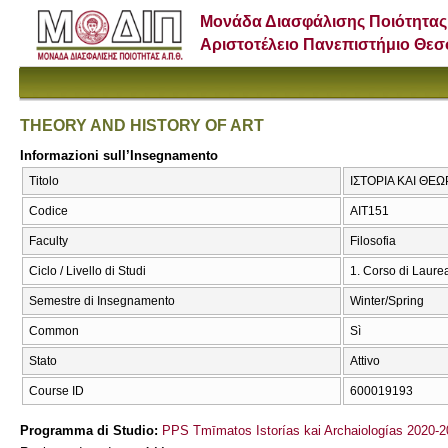
Μονάδα Διασφάλισης Ποιότητας
Αριστοτέλειο Πανεπιστήμιο Θε
THEORY AND HISTORY OF ART
Informazioni sull’Insegnamento
Titolo
ΙΣΤΟΡΙΑ ΚΑΙ ΘΕ
Codice
ΑΙΤ151
Faculty
Filosofia
Ciclo / Livello di Studi
1. Corso di Laure
Semestre di Insegnamento
Winter/Spring
Common
Sì
Stato
Attivo
Course ID
600019193
Programma di Studio:
PPS Tmīmatos Istorías kai Archaiologías 2020-