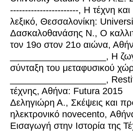
-----------------------, Η τέχνη
λεξικό, Θεσσαλονίκη: Univers
Δασκαλοθανάσης Ν., Ο καλλιτ
τον 19ο στον 21ο αιώνα, Αθή
___________________, Η ζωγρ
σύνταξη του μεταφυσικού χώ
___________________, Restitu
τέχνης, Αθήνα: Futura 2015
Δεληγιώρη Α., Σκέψεις και πρ
ηλεκτρονικό novecento, Αθήν
Εισαγωγή στην Ιστορία της Τέχ