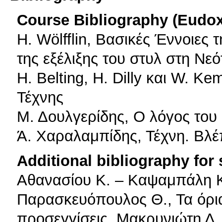
Course Bibliography (Eudo
Η. Wölfflin, Βασικές Έννοιες 
της εξέλιξης του στυλ στη Νε
H. Belting, H. Dilly και W. K
Τέχνης
Μ. Δουλγερίδης, Ο λόγος του
Ά. Χαραλαμπίδης, Τέχνη. Βλ
Additional bibliography for
Αθανασίου Κ. – Καψαμπάλη Κ
Παρασκευόπουλος Θ., Τα όρια
προσεγγίσεις, Μακρυνιώτη Δ. 