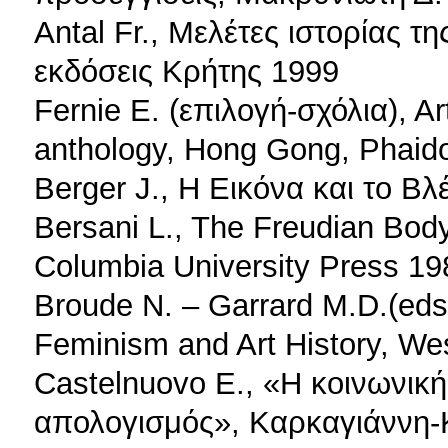
Antal Fr., Μελέτες ιστορίας τ
εκδόσεις Κρήτης 1999
Fernie E. (επιλογή-σχόλια), Art
anthology, Hong Gong, Phaid
Berger J., Η Εικόνα και το Β
Bersani L., The Freudian Bod
Columbia University Press 19
Broude N. – Garrard M.D.(eds
Feminism and Art History, W
Castelnuovo E., «Η κοινωνική
απολογισμός», Καρκαγιάννη-Κ