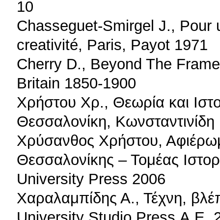
10
Chasseguet-Smirgel J., Pour u
creativité, Paris, Payot 1971
Cherry D., Beyond The Frame.
Britain 1850-1900
Χρήστου Χρ., Θεωρία και Ιστο
Θεσσαλονίκη, Κωνσταντινίδη
Χρύσανθος Χρήστου, Αφιέρωμ
Θεσσαλονίκης – Τομέας Ιστορ
University Press 2006
Χαραλαμπίδης Α., Τέχνη, βλέ
University Studio Press Α.Ε. 