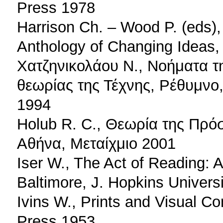
Press 1978
Harrison Ch. – Wood P. (eds),
Anthology of Changing Ideas,
Χατζηνικολάου Ν., Νοήματα τη
θεωρίας της Τέχνης, Ρέθυμνο
1994
Holub R. C., Θεωρία της Πρόσ
Αθήνα, Μεταίχμιο 2001
Iser W., The Act of Reading: 
Baltimore, J. Hopkins Univers
Ivins W., Prints and Visual C
Press 1953