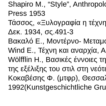
Shapiro M., “Style”, Anthropo
Press 1953
Τάσσος, «Ξυλογραφία η τέχν
Δεκ. 1934, σς.491-3
Βακαλό Ε., Μοντέρνο- Μεταμο
Wind E., Τέχνη και αναρχία, 
Wölfflin H., Βασικές έννοιες 
της εξέλιξης του στιλ στη νεό
Κοκαβέσης Φ. (μτφρ), Θεσσα
1992(Kunstgeschichtliche Gru