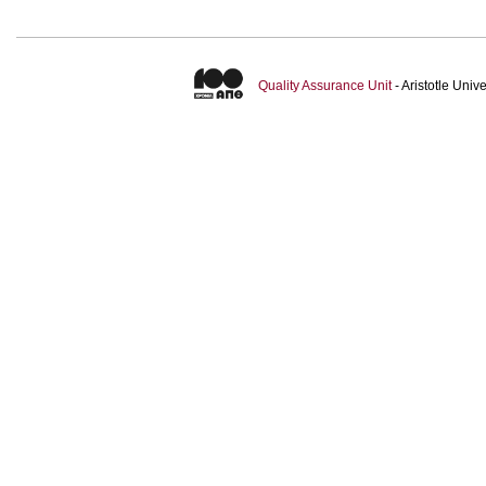
Quality Assurance Unit
- Aristotle Uni