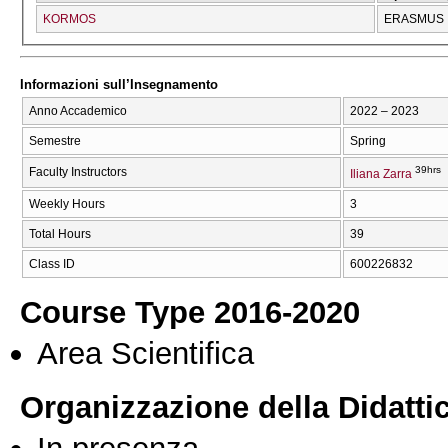
KORMOS
ERASMUS
Informazioni sull’Insegnamento
Anno Accademico
2022 – 2023
Semestre
Spring
39hrs
Faculty Instructors
Iliana Zarra
Weekly Hours
3
Total Hours
39
Class ID
600226832
Course Type 2016-2020
Area Scientifica
Organizzazione della Didatti
In presenza