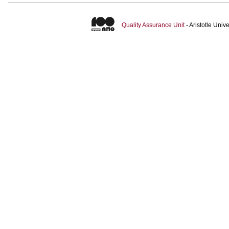
Quality Assurance Unit
- Aristotle Uni