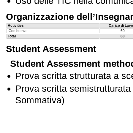
Uso delle TIC nella comunica
Organizzazione dell’Insegn
Activities
Carico di Lavo
Conferenze
60
Total
60
Student Assessment
Student Assessment metho
Prova scritta strutturata a sc
Prova scritta semistrutturata
Sommativa)