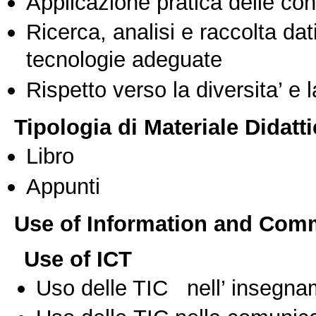
Applicazione pratica delle co
Ricerca, analisi e raccolta dati
tecnologie adeguate
Rispetto verso la diversita’ e l
Tipologia di Materiale Didatt
Libro
Appunti
Use of Information and Com
Use of ICT
Uso delle TIC nell’ insegn