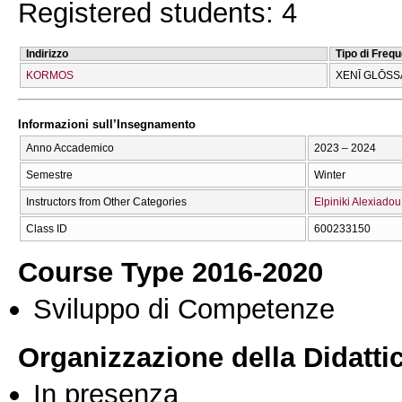
Registered students: 4
Indirizzo
Tipo di Freq
KORMOS
XENĪ GLŌSS
Informazioni sull’Insegnamento
Anno Accademico
2023 – 2024
Semestre
Winter
Instructors from Other Categories
Elpiniki Alexiadou
Class ID
600233150
Course Type 2016-2020
Sviluppo di Competenze
Organizzazione della Didatti
In presenza