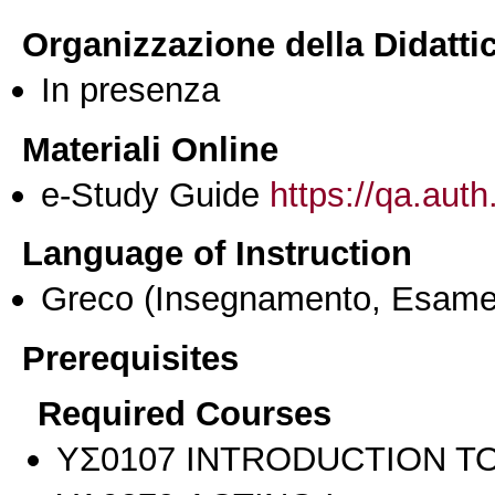
Organizzazione della Didatti
In presenza
Materiali Online
e-Study Guide
https://qa.auth
Language of Instruction
Greco
(Insegnamento, Esame
Prerequisites
Required Courses
ΥΣ0107 INTRODUCTION TO