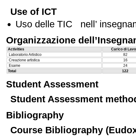
Use of ICT
Uso delle TIC nell’ insegn
Organizzazione dell’Insegn
Activities
Carico di Lavo
Laboratorio Artistico
82
Creazione artistica
16
Esame
24
Total
122
Student Assessment
Student Assessment metho
Bibliography
Course Bibliography (Eudo