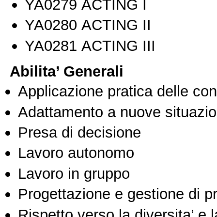
ΥΑ0279 ACTING I
ΥΑ0280 ACTING II
ΥΑ0281 ACTING III
Abilita’ Generali
Applicazione pratica delle co
Adattamento a nuove situazio
Presa di decisione
Lavoro autonomo
Lavoro in gruppo
Progettazione e gestione di pr
Rispetto verso la diversita’ e l