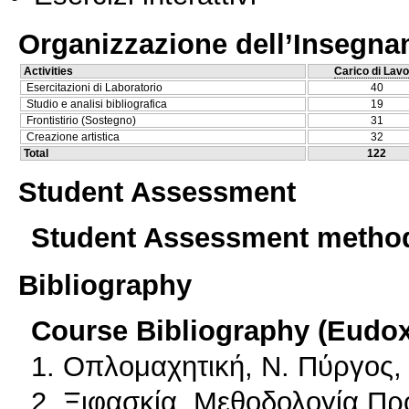
Organizzazione dell’Insegn
Activities
Carico di Lavo
Esercitazioni di Laboratorio
40
Studio e analisi bibliografica
19
Frontistirio (Sostegno)
31
Creazione artistica
32
Total
122
Student Assessment
Student Assessment metho
Bibliography
Course Bibliography (Eudo
1. Οπλομαχητική, Ν. Πύργος,
2. Ξιφασκία, Μεθοδολογία Π