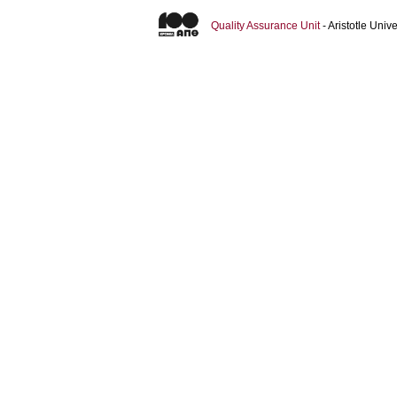
Quality Assurance Unit
- Aristotle Uni