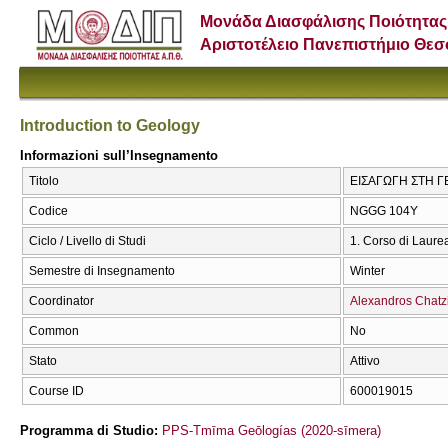
Μονάδα Διασφάλισης Ποιότητας
Αριστοτέλειο Πανεπιστήμιο Θε
Introduction to Geology
Informazioni sull’Insegnamento
Titolo
ΕΙΣΑΓΩΓΗ ΣΤΗ ΓΕΩ
Codice
NGGG 104Y
Ciclo / Livello di Studi
1. Corso di Laure
Semestre di Insegnamento
Winter
Coordinator
Alexandros Chatz
Common
No
Stato
Attivo
Course ID
600019015
Programma di Studio:
PPS-Tmīma Geōlogías (2020-sīmera)