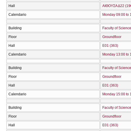
Hall
ΑΙΘΟΥΣΑ Δ22 (19
Calendario
Monday 09:00 to 
Building
Faculty of Science
Floor
Groundfloor
Hall
Ε01 (363)
Calendario
Monday 13:00 to 
Building
Faculty of Science
Floor
Groundfloor
Hall
Ε01 (363)
Calendario
Monday 15:00 to 
Building
Faculty of Science
Floor
Groundfloor
Hall
Ε01 (363)