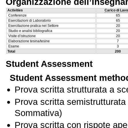
Organizzazione dell’Insegn
Activities
Carico di Lavo
Conferenze
65
Esercitazioni di Laboratorio
65
Esercitazione pratica nel Settore
20
Studio e analisi bibliografica
20
Visite d’istruzione
20
Elaborazione tesina/tesine
7
Esame
3
Total
200
Student Assessment
Student Assessment metho
Prova scritta strutturata a sc
Prova scritta semistrutturata
Sommativa)
Prova scritta con rispote ape