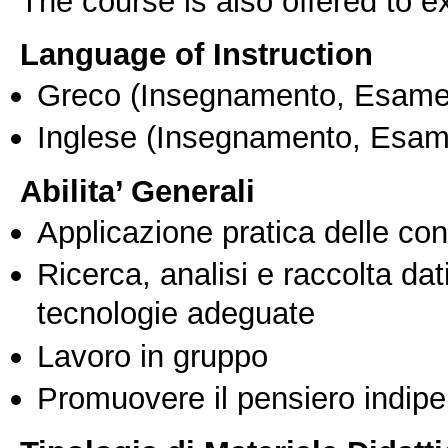
The course is also offered to
Language of Instruction
Greco
(Insegnamento, Esame
Inglese
(Insegnamento, Esam
Abilita’ Generali
Applicazione pratica delle co
Ricerca, analisi e raccolta dati
tecnologie adeguate
Lavoro in gruppo
Promuovere il pensiero indipen