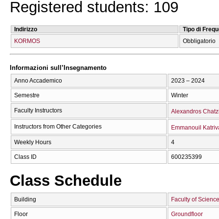
Registered students: 109
Indirizzo
Tipo di Freq
KORMOS
Obbligatorio
Informazioni sull’Insegnamento
Anno Accademico
2023 – 2024
Semestre
Winter
Faculty Instructors
Alexandros Chatz
Instructors from Other Categories
Emmanouil Katri
Weekly Hours
4
Class ID
600235399
Class Schedule
Building
Faculty of Science
Floor
Groundfloor