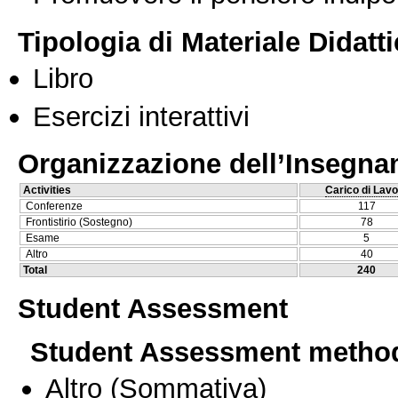
Tipologia di Materiale Didatt
Libro
Esercizi interattivi
Organizzazione dell’Insegn
Activities
Carico di Lavo
Conferenze
117
Frontistirio (Sostegno)
78
Esame
5
Altro
40
Total
240
Student Assessment
Student Assessment metho
Altro
(Sommativa)