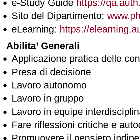
e-Study Guide
https://qa.auth
Sito del Dipartimento:
www.ph
eLearning:
https://elearning.
Abilita’ Generali
Applicazione pratica delle co
Presa di decisione
Lavoro autonomo
Lavoro in gruppo
Lavoro in equipe interdisciplin
Fare riflessioni critiche e auto
Promuovere il pensiero indipen