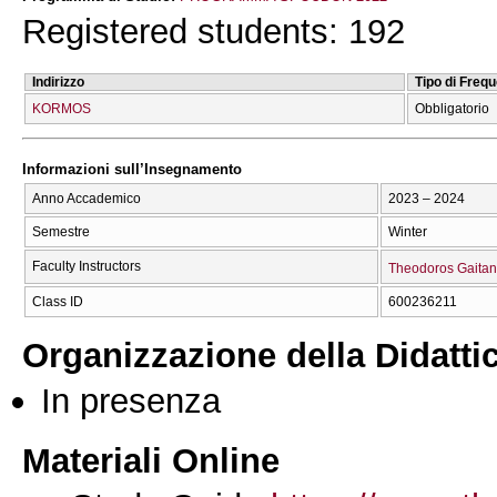
Registered students: 192
Indirizzo
Tipo di Freq
KORMOS
Obbligatorio
Informazioni sull’Insegnamento
Anno Accademico
2023 – 2024
Semestre
Winter
Faculty Instructors
Theodoros Gaita
Class ID
600236211
Organizzazione della Didatti
In presenza
Materiali Online