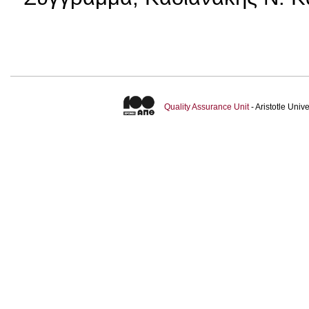
Quality Assurance Unit
- Aristotle Uni