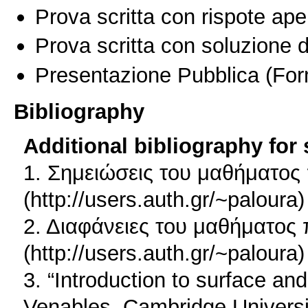
Prova scritta con rispote ape
Prova scritta con soluzione d
Presentazione Pubblica
(For
Bibliography
Additional bibliography for
1. Σημειώσεις του μαθήματος 
(http://users.auth.gr/~paloura)
2. Διαφάνειες του μαθήματος 
(http://users.auth.gr/~paloura)
3. “Introduction to surface an
Venables, Cambridge Universi