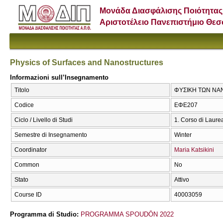
Μονάδα Διασφάλισης Ποιότητας
Αριστοτέλειο Πανεπιστήμιο Θε
Physics of Surfaces and Nanostructures
Informazioni sull’Insegnamento
Titolo
ΦΥΣΙΚΗ ΤΩΝ ΝΑΝΟ
Codice
ΕΦΕ207
Ciclo / Livello di Studi
1. Corso di Laure
Semestre di Insegnamento
Winter
Coordinator
Maria Katsikini
Common
No
Stato
Attivo
Course ID
40003059
Programma di Studio:
PROGRAMMA SPOUDŌN 2022