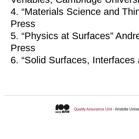
4. “Materials Science and Thi
Press
5. “Physics at Surfaces” Andr
Press
6. “Solid Surfaces, Interfaces
Quality Assurance Unit
- Aristotle Uni