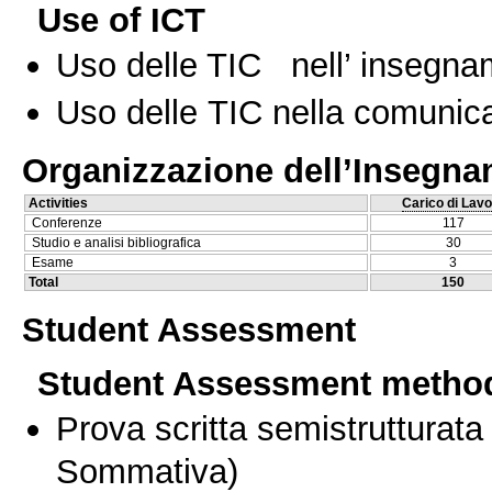
Use of ICT
Uso delle TIC nell’ insegn
Uso delle TIC nella comunica
Organizzazione dell’Insegn
Activities
Carico di Lavo
Conferenze
117
Studio e analisi bibliografica
30
Esame
3
Total
150
Student Assessment
Student Assessment metho
Prova scritta semistrutturata
Sommativa)