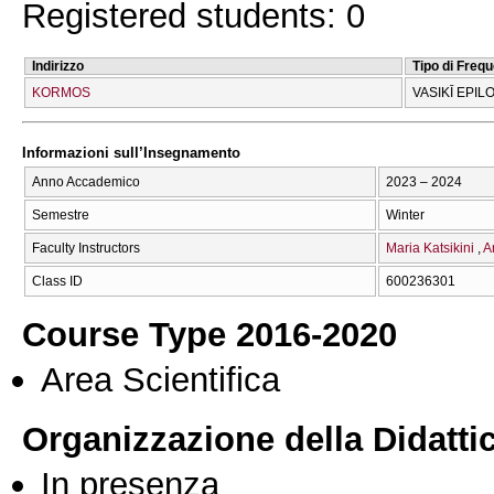
Registered students: 0
Indirizzo
Tipo di Freq
KORMOS
VASIKĪ EPIL
Informazioni sull’Insegnamento
Anno Accademico
2023 – 2024
Semestre
Winter
Faculty Instructors
Maria Katsikini
A
Class ID
600236301
Course Type 2016-2020
Area Scientifica
Organizzazione della Didatti
In presenza