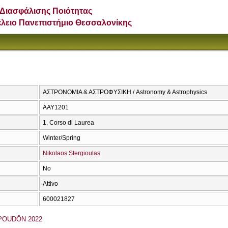
Διασφάλισης Ποιότητας
έλειο Πανεπιστήμιο Θεσσαλονίκης
ΑΣΤΡΟΝΟΜΙΑ & ΑΣΤΡΟΦΥΣΙΚΗ / Astronomy & Astrophysics
ΑΑΥ1201
1. Corso di Laurea
Winter/Spring
Nikolaos Stergioulas
No
Attivo
600021827
OUDŌN 2022