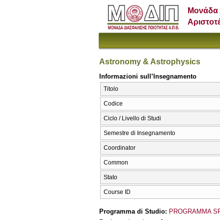
Μονάδα 
Αριστοτ
Astronomy & Astrophysics
Informazioni sull’Insegnamento
Titolo
Codice
Ciclo / Livello di Studi
Semestre di Insegnamento
Coordinator
Common
Stato
Course ID
Programma di Studio:
PROGRAMMA SP