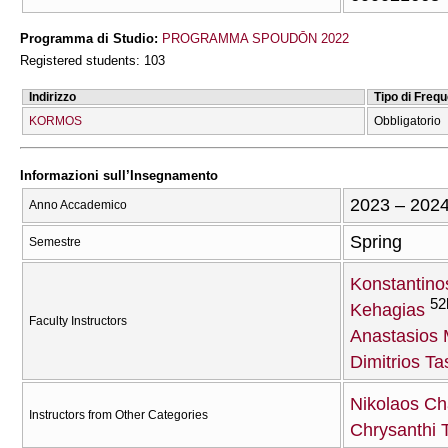
Programma di Studio:
PROGRAMMA SPOUDŌN 2022
Registered students: 103
Indirizzo
Tipo di Freq
KORMOS
Obbligatorio
Informazioni sull’Insegnamento
2023 – 202
Anno Accademico
Spring
Semestre
Konstantino
52
Kehagias
Faculty Instructors
Anastasios 
Dimitrios Ta
Nikolaos Ch
Instructors from Other Categories
Chrysanthi 