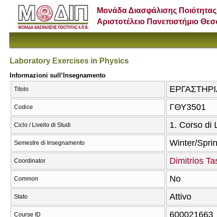
Μονάδα Διασφάλισης Ποιότητας
Αριστοτέλειο Πανεπιστήμιο Θε
Laboratory Exercises in Physics
Informazioni sull’Insegnamento
ΕΡΓΑΣΤΗΡΙΑ
Titolo
ΓΘΥ3501
Codice
1. Corso di
Ciclo / Livello di Studi
Winter/Spri
Semestre di Insegnamento
Dimitrios Ta
Coordinator
No
Common
Attivo
Stato
600021663
Course ID