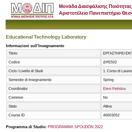
Μονάδα Διασφάλισης Ποιότητας
Αριστοτέλειο Πανεπιστήμιο Θε
Educational Technology Laboratory
Informazioni sull’Insegnamento
Titolo
ΕΡΓΑΣΤΗΡΙΟ ΕΚΠΑ
Codice
ΔΨΕ502
Ciclo / Livello di Studi
1. Corso di Laure
Semestre di Insegnamento
Spring
Coordinator
Eleni Petridou
Common
No
Stato
Attivo
Course ID
40003052
Programma di Studio:
PROGRAMMA SPOUDŌN 2022