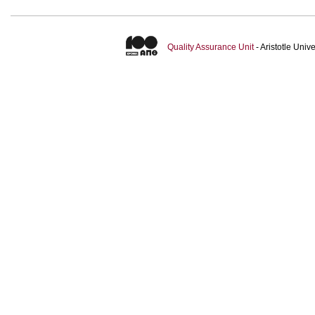
Quality Assurance Unit
- Aristotle Uni