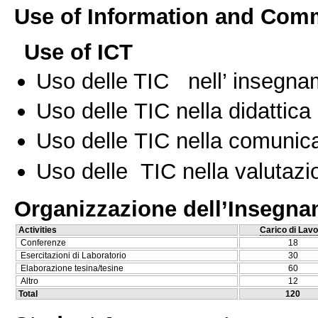
Use of Information and Com
Use of ICT
Uso delle TIC nell’ insegn
Uso delle TIC nella didattica 
Uso delle TIC nella comunica
Uso delle TIC nella valutazio
Organizzazione dell’Insegn
Activities
Carico di Lavo
Conferenze
18
Esercitazioni di Laboratorio
30
Elaborazione tesina/tesine
60
Altro
12
Total
120