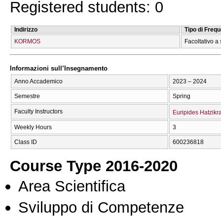
Registered students: 0
Indirizzo
Tipo di Freq
KORMOS
Facoltativo a 
Informazioni sull’Insegnamento
Anno Accademico
2023 – 2024
Semestre
Spring
Faculty Instructors
Euripides Hatzikra
Weekly Hours
3
Class ID
600236818
Course Type 2016-2020
Area Scientifica
Sviluppo di Competenze