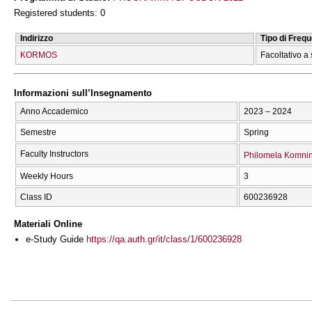
Registered students: 0
Indirizzo
Tipo di Freq
KORMOS
Facoltativo a 
Informazioni sull’Insegnamento
Anno Accademico
2023 – 2024
Semestre
Spring
Faculty Instructors
Philomela Komni
Weekly Hours
3
Class ID
600236928
Materiali Online
e-Study Guide
https://qa.auth.gr/it/class/1/600236928