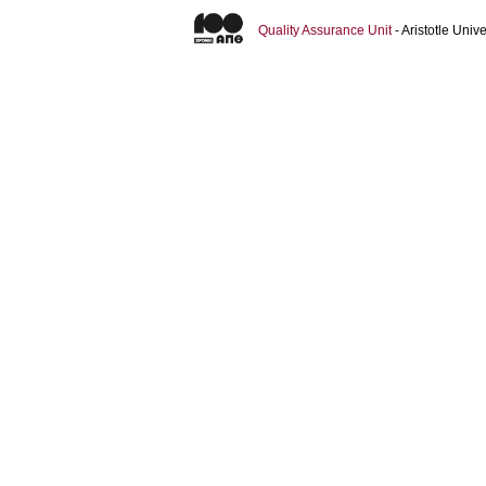
Quality Assurance Unit
- Aristotle Uni