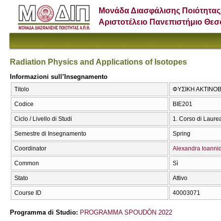
Μονάδα Διασφάλισης Ποιότητας
Αριστοτέλειο Πανεπιστήμιο Θε
Radiation Physics and Applications of Isotopes
Informazioni sull’Insegnamento
Titolo
ΦΥΣΙΚΗ ΑΚΤΙΝΟΒΟ
Codice
ΒΙΕ201
Ciclo / Livello di Studi
1. Corso di Laure
Semestre di Insegnamento
Spring
Coordinator
Alexandra Ioanni
Common
Sì
Stato
Attivo
Course ID
40003071
Programma di Studio:
PROGRAMMA SPOUDŌN 2022