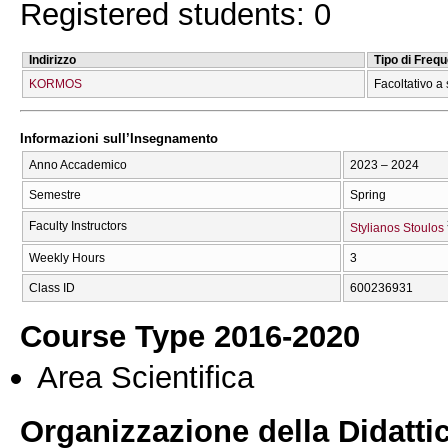
Registered students: 0
Indirizzo
Tipo di Freq
KORMOS
Facoltativo a 
Informazioni sull’Insegnamento
Anno Accademico
2023 – 2024
Semestre
Spring
Faculty Instructors
Stylianos Stoulos
Weekly Hours
3
Class ID
600236931
Course Type 2016-2020
Area Scientifica
Organizzazione della Didatti