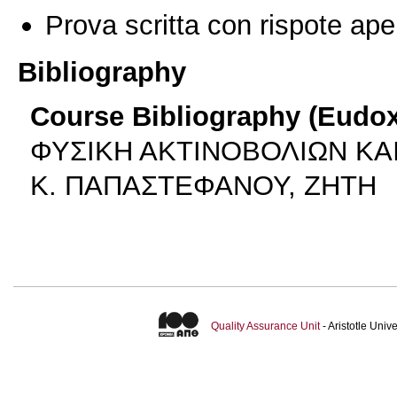
Prova scritta con rispote ape
Bibliography
Course Bibliography (Eudo
ΦΥΣΙΚΗ ΑΚΤΙΝΟΒΟΛΙΩΝ ΚΑ
Κ. ΠΑΠΑΣΤΕΦΑΝΟΥ, ΖΗΤΗ
Quality Assurance Unit
- Aristotle Uni