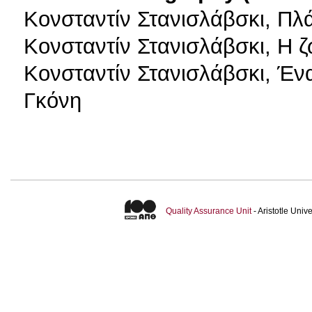
Κονσταντίν Στανισλάβσκι, Πλ
Κονσταντίν Στανισλάβσκι, Η ζ
Κονσταντίν Στανισλάβσκι, Ένα
Γκόνη
Quality Assurance Unit
- Aristotle Uni