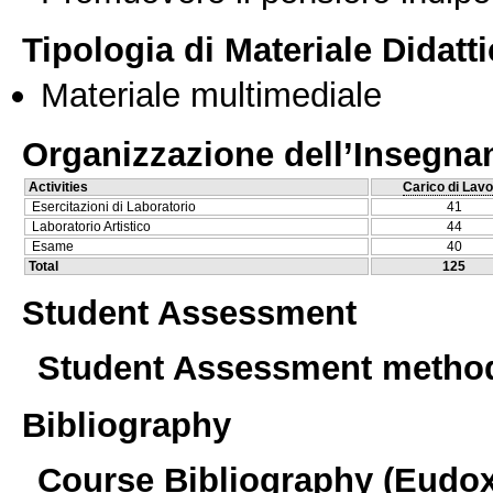
Tipologia di Materiale Didatt
Materiale multimediale
Organizzazione dell’Insegn
Activities
Carico di Lavo
Esercitazioni di Laboratorio
41
Laboratorio Artistico
44
Esame
40
Total
125
Student Assessment
Student Assessment metho
Bibliography
Course Bibliography (Eudo