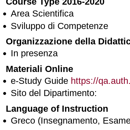
Course Type 2016-2020
Area Scientifica
Sviluppo di Competenze
Organizzazione della Didatti
In presenza
Materiali Online
e-Study Guide
https://qa.auth
Sito del Dipartimento:
Language of Instruction
Greco
(Insegnamento, Esame