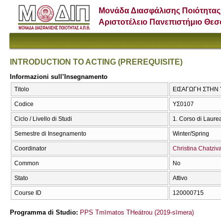
Μονάδα Διασφάλισης Ποιότητας
Αριστοτέλειο Πανεπιστήμιο Θε
INTRODUCTION TO ACTING (PREREQUISITE)
Informazioni sull’Insegnamento
Titolo
ΕΙΣΑΓΩΓΗ ΣΤΗΝ 
Codice
ΥΣ0107
Ciclo / Livello di Studi
1. Corso di Laure
Semestre di Insegnamento
Winter/Spring
Coordinator
Christina Chatziva
Common
No
Stato
Attivo
Course ID
120000715
Programma di Studio:
PPS Tmīmatos THeátrou (2019-sīmera)