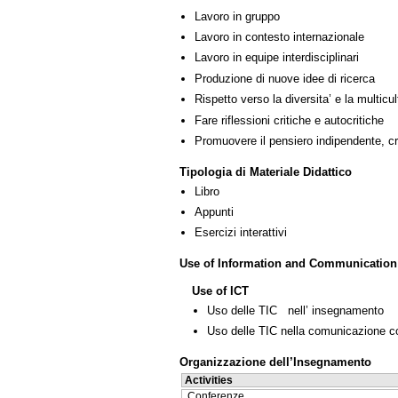
Lavoro in gruppo
Lavoro in contesto internazionale
Lavoro in equipe interdisciplinari
Produzione di nuove idee di ricerca
Rispetto verso la diversita’ e la multicult
Fare riflessioni critiche e autocritiche
Promuovere il pensiero indipendente, cre
Tipologia di Materiale Didattico
Libro
Appunti
Esercizi interattivi
Use of Information and Communication
Use of ICT
Uso delle TIC nell’ insegnamento
Uso delle TIC nella comunicazione co
Organizzazione dell’Insegnamento
Activities
Conferenze