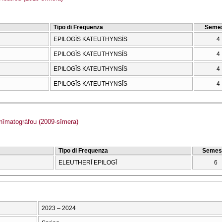
Tipo di Frequenza
Semes
EPILOGĪS KATEUTHYNSĪS
4
EPILOGĪS KATEUTHYNSĪS
4
EPILOGĪS KATEUTHYNSĪS
4
EPILOGĪS KATEUTHYNSĪS
4
īmatográfou (2009-sīmera)
Tipo di Frequenza
Semes
ELEUTHERĪ EPILOGĪ
6
2023 – 2024