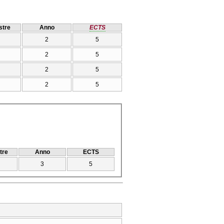
tre
Anno
ECTS
2
5
2
5
2
5
2
5
tre
Anno
ECTS
3
5