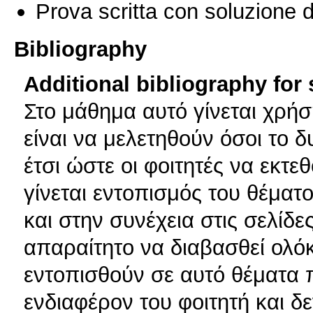
Prova scritta con soluzione d
Bibliography
Additional bibliography for
Στο μάθημα αυτό γίνεται χρήσ
είναι να μελετηθούν όσοι το 
έτσι ώστε οι φοιτητές να εκτε
γίνεται εντοπισμός του θέματο
και στην συνέχεια στις σελίδε
απαραίτητο να διαβασθεί ολόκ
εντοπισθούν σε αυτό θέματα 
ενδιαφέρον του φοιτητή και δ