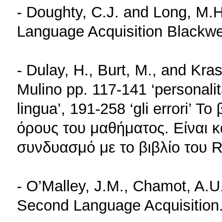
- Doughty, C.J. and Long, M.
Language Acquisition Blackwel
- Dulay, H., Burt, M., and Kra
Mulino pp. 117-141 ‘personalit
lingua’, 191-258 ‘gli errori’ Τ
όρους του μαθήματος. Είναι κ
συνδυασμό με το βιβλίο του Ro
- O’Malley, J.M., Chamot, A.U.
Second Language Acquisition.