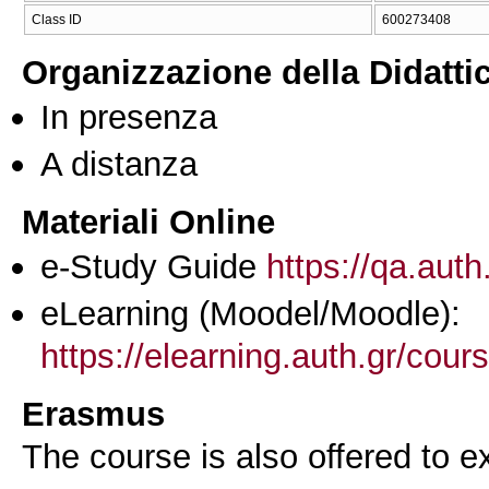
Class ID
600273408
Organizzazione della Didatti
In presenza
A distanza
Materiali Online
e-Study Guide
https://qa.auth
eLearning (Moodel/Moodle):
https://elearning.auth.gr/cou
Erasmus
The course is also offered to