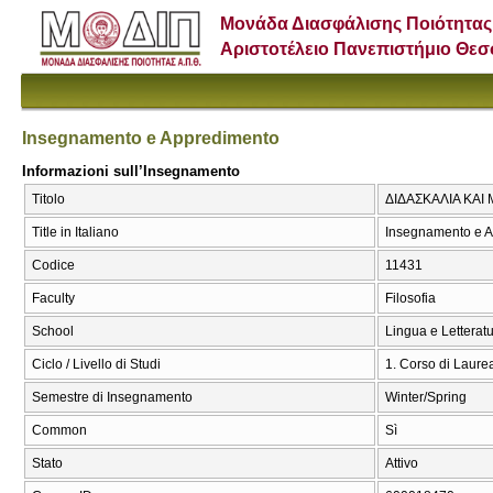
Μονάδα Διασφάλισης Ποιότητας
Αριστοτέλειο Πανεπιστήμιο Θε
Insegnamento e Appredimento
Informazioni sull’Insegnamento
Titolo
ΔΙΔΑΣΚΑΛΙΑ ΚΑΙ 
Title in Italiano
Insegnamento e 
Codice
11431
Faculty
Filosofia
School
Lingua e Letteratu
Ciclo / Livello di Studi
1. Corso di Laure
Semestre di Insegnamento
Winter/Spring
Common
Sì
Stato
Attivo