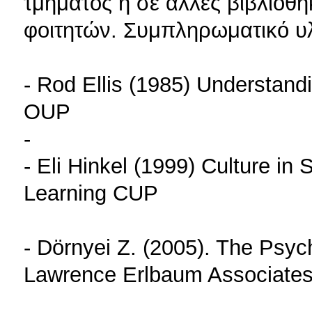
τμήματος ή σε άλλες βιβλιοθή
φοιτητών. Συμπληρωματικό υλι
- Rod Ellis (1985) Understan
OUP
-
- Eli Hinkel (1999) Culture i
Learning CUP
- Dörnyei Z. (2005). The Psy
Lawrence Erlbaum Associate