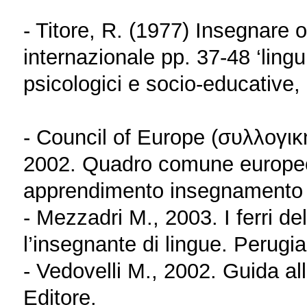
- Titore, R. (1977) Insegnare o
internazionale pp. 37-48 ‘lingu
psicologici e socio-educative, 
- Council of Europe (συλλογι
2002. Quadro comune europeo d
apprendimento insegnamento v
- Mezzadri M., 2003. I ferri d
l’insegnante di lingue. Perugi
- Vedovelli M., 2002. Guida all
Editore.