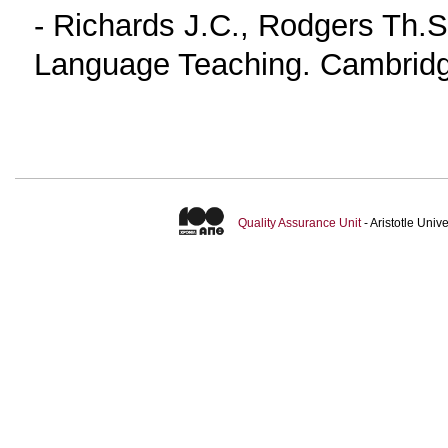
- Richards J.C., Rodgers Th.
Language Teaching. Cambridg
Quality Assurance Unit
- Aristotle Uni