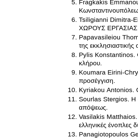
Fragkakis Emmanoui
Κωνσταντινουπόλεω
Tsiligianni Dimit
ΧΩΡΟΥΣ ΕΡΓΑΣΙΑΣ
Papavasileiou Thom
της εκκλησιαστικής 
Pylis Konstantinos.
κλήρου.
Koumara Eirini-Chr
προσέγγιση.
Kyriakou Antonios. 
Sourlas Stergios. Η
απόψεως.
Vasilakis Matthaios
ελληνικές ένοπλες δ
Panagiotopoulos Ge