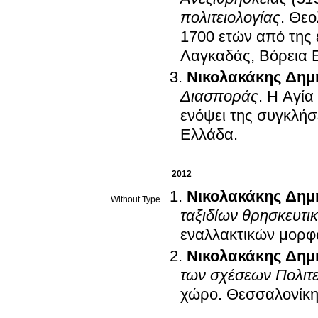
πολιτειολογίας
.
Θεο
1700 ετών από της
Λαγκαδάς, Βόρεια 
Νικολακάκης Δημ
Διασποράς
.
Η Αγία
ενόψει της συγκλήσ
Ελλάδα
.
2012
Νικολακάκης Δημ
Without Type
ταξιδίων θρησκευτι
εναλλακτικών μορφ
Νικολακάκης Δημ
των σχέσεων Πολιτε
χώρο
.
Θεσσαλονίκη