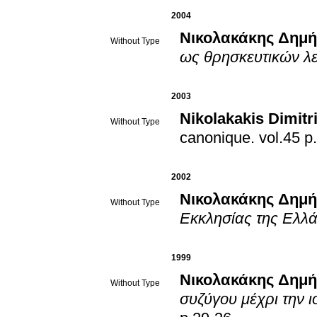
2004
Νικολακάκης Δημή
Without Type
ως θρησκευτικών λ
2003
Nikolakakis Dimitr
Without Type
canonique
.
vo
2002
Νικολακάκης Δημή
Without Type
Εκκλησίας της Ελλ
1999
Νικολακάκης Δημή
Without Type
συζύγου μέχρι την ι