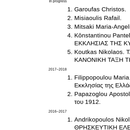
In progress
Garoufas Christos.
Misiaoulis Rafail.
Mitsaki Maria-Angeli
Kōnstantinou Pan
ΕΚΚΛΗΣΙΑΣ ΤΗΣ Κ
Koutkas Nikolaos
ΚΑΝΟΝΙΚΗ ΤΑΞΗ Τ
2017–2018
Filippopoulou Maria
Εκκλησίας της Ελλά
Papazoglou Apostol
του 1912.
2016–2017
Andrikopoulos Ni
ΘΡΗΣΚΕΥΤΙΚΗ ΕΛ