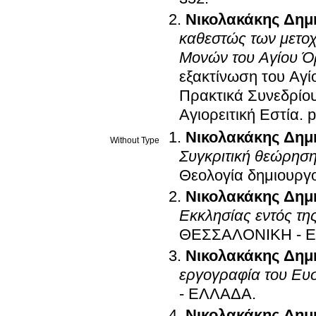
Νικολακάκης Δημ
καθεστώς των μετοχί
Μονών του Αγίου Ό
εξακτίνωση του Αγί
Πρακτικά Συνεδρίο
Αγιορειτική Εστία
.
p
Νικολακάκης Δημ
Without Type
Συγκριτική θεώρηση 
Θεολογία δημιουργο
Νικολακάκης Δημ
Εκκλησίας εντός τη
ΘΕΣΣΑΛΟΝΙΚΗ - 
Νικολακάκης Δημ
εργογραφία του Ευ
- ΕΛΛΑΔΑ
.
Νικολακάκης Δημ