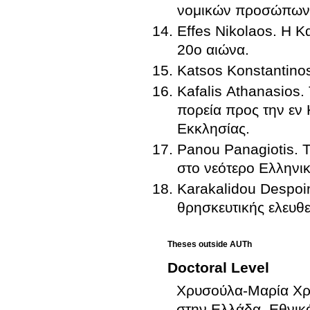
νομικών προσώπων
Effes Nikolaos. Η Κ
20ο αιώνα.
Katsos Konstantino
Kafalis Athanasios
πορεία προς την εν
Εκκλησίας.
Panou Panagiotis. 
στο νεότερο Ελληνι
Karakalidou Despoin
θρησκευτικής ελευθε
Theses outside AUTh
Doctoral Level
Χρυσούλα-Μαρία Χ
στην Ελλάδα, Εθνικ