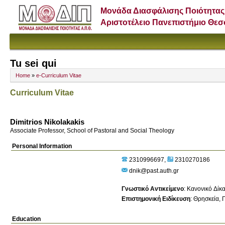
Μονάδα Διασφάλισης Ποιότητας
Αριστοτέλειο Πανεπιστήμιο Θε
Tu sei qui
Home
»
e-Curriculum Vitae
Curriculum Vitae
Dimitrios Nikolakakis
Associate Professor, School of Pastoral and Social Theology
Personal Information
2310996697
2310270186
dnik@past.auth.gr
Γνωστικό Αντικείμενο
:
Κανονικό Δίκα
Επιστημονική Ειδίκευση
:
Θρησκεία
Π
Education