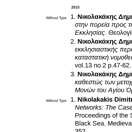
2015
Νικολακάκης Δημ
Without Type
στην πορεία προς τ
Εκκλησίας
.
Θεολογί
Νικολακάκης Δημ
εκκλησιαστικής περι
καταστατική νομοθε
vol.13 no.2 p.47-62
.
Νικολακάκης Δημ
καθεστώς των μετοχί
Μονών του Αγίου Ό
Nikolakakis Dimit
Without Type
Networks: The Case 
Proceedings of the 
Black Sea. Medieva
352
.