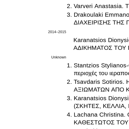
Varveri Anastasi
Drakoulaki Emmano
ΔΙΑΧΕΙΡΙΣΗΣ ΤΗΣ 
2014–2015
Karanatsios Dion
ΑΔΙΚΗΜΑΤΟΣ ΤΟΥ 
Unknown
Stantzios Stylianos
περιοχές του ιεραπο
Tsavdaris Sotiri
ΑΞΙΩΜΑΤΩΝ ΑΠΟ Κ
Karanatsios Dion
(ΣΚΗΤΕΣ, ΚΕΛΛΙΑ,
Lachana Christin
ΚΑΘΕΣΤΩΤΟΣ ΤΟΥ 