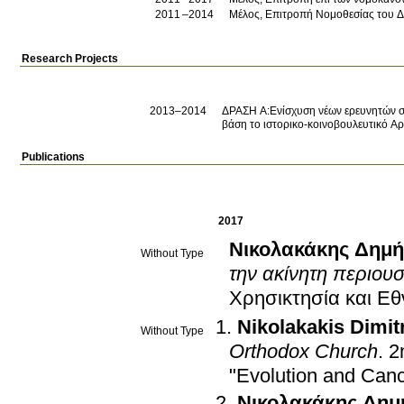
2011
2014
Μέλος, Ε
Research Projects
2013–2014
ΔΡΑΣΗ Α:Ενίσχυση νέων ερευνητών στη
βάση το ιστορικο-κοινοβουλευτικό Α
Publications
2017
Νικολακάκης Δημή
Without Type
την ακίνητη περιου
Χρησικτησία και Εθ
Nikolakakis Dimit
Without Type
Orthodox Church
.
2
"Evolution and Canc
Νικολακάκης Δημ