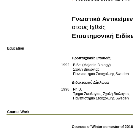
Γνωστικό Αντικείμε
στους Ιχθείς
Επιστημονική Ειδίκ
Education
Προπτυχιακές Σπουδές
1992
B.Sc. (Major in Biology)
Σχολή Βιολογίας
Πανεπιστήμιο Στοκχόλμης
Sweden
Διδακτορικό Δίπλωμα
1998
Ph.D.
Τμήμα Ζωολογίας, Σχολή Βιολογίας
Πανεπιστήμιο Στοκχόλμης
Sweden
Course Work
Courses of Winter semester of 201