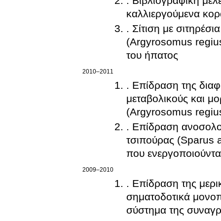
. Bιβλιογραφική με
καλλιεργούμενα κορ
. Σίτιση με σιτηρέσ
(Argyrosomus regius
του ήπατος
2010–2011
. Επίδραση της διαφ
μεταβολικούς και μ
(Argyrosomus regius
. Επίδραση ανοσολο
τσιπούρας (Sparus 
που ενεργοποιούντα
2009–2010
. Επίδραση της μερι
σηματοδοτικά μονοπ
σύστημα της συναγρ