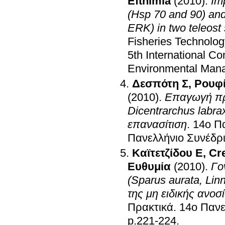
Efthimia
(2010)
.
Im
(Hsp 70 and 90) an
ERK) in two teleost
Fisheries Technolo
5th International C
Environmental Man
Δεσπότη Σ
,
Ρουφ
(2010)
.
Επαγωγή πρω
Dicentrarchus labrax
επανασίτιση
.
14ο Π
Πανελλήνιο Συνέδρ
Καϊτετζίδου Ε
,
Cr
Ευθυμία
(2010)
.
Γο
(Sparus aurata, Li
της μη ειδικής ανοσ
Πρακτικά
.
14ο Πανε
p.221-224
.