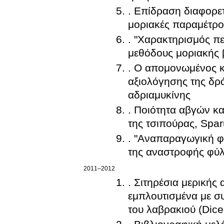
. Επίδραση διαφορετ
μοριακές παραμέτρο
. "Χαρακτηρισμός πε
μεθόδους μοριακής 
. Ο απομονωμένος κα
αξιολόγησης της δρ
αδριαμυκίνης
. Ποιότητα αβγών κα
της τσιπούρας, Spa
. "Αναπαραγωγική φυ
της αναστροφής φύλ
2011–2012
. Σιτηρέσια μερικής
εμπλουτισμένα με σ
του λαβρακιού (Dice