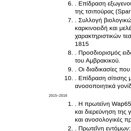
. Επίδραση εξωγενο
της τσιπούρας (Spar
. Συλλογή βιολογικ
καρκινοειδή και μελ
χαρακτηριστικών τεσ
1815
. Προσδιορισμός ει
του Αμβρακικού.
. Οι διαδικασίες πο
. Eπίδραση σίτισης 
ανοσοποιητικά γονίδ
2015–2016
. Η πρωτεϊνη Wap65-
και διερεύνηση της 
και ανοσολογικές π
. Πρωτεΐνη εντόμων: