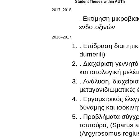
Student Theses within AUTh
2017–2018
. Εκτίμηση μικροβι
ενδοτοξινών
2016–2017
. Επίδραση διαιτητι
dumerili)
. Διαχείριση γεννητ
και ιστολογική μελέ
. Ανάλυση, διαχείρι
μεταγονιδιωματικές 
. Εργομετρικός έλεγ
δύναμης και ισοκινη
. Προβλήματα σύγχρ
τσιπούρα, (Sparus a
(Argyrosomus regius