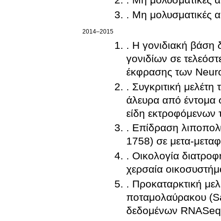
. Μη μολυσματικές α
2014–2015
. Η γονιδιακή βάση 
γονιδίων σε τελεόστ
έκφρασης των Neurol
. Συγκριτική μελέτη
άλευρα από έντομα 
είδη εκτροφόμενων 
. Επίδραση λιποπολ
1758) σε μετα-μεταφ
. Οικολογία διατροφή
χερσαία οικοσυστήμ
. Προκαταρκτική με
ποταμολαύρακου (Sa
δεδομένων RNASeq