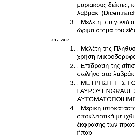
μοριακούς δείκτες, 
λαβράκι (Dicentrarc
. Μελέτη του γονιδί
ώριμα άτομα του είδ
2012–2013
. Μελέτη της Πληθυσ
χρήση Μικροδορυφ
. Επίδραση της σίτι
σωλήνα στο λαβράκι 
. ΜΕΤΡΗΣΗ ΤΗΣ 
ΓΑΥΡΟΥ,ENGRAULI
ΑΥΤΟΜΑΤΟΠΟΙΗΜ
. Μερική υποκατάστα
αποκλειστικά με ιχθ
έκφρασης των πρωτ
ήπαρ