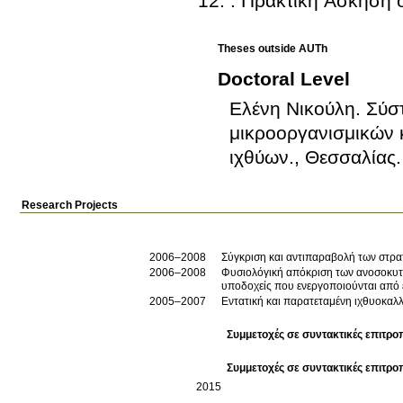
. Πρακτική Άσκηση 
Theses outside AUTh
Doctoral Level
Ελένη Νικούλη
.
Σύσ
μικροοργανισμικών 
ιχθύων., Θεσσαλίας
.
Research Projects
2006–2008
Σύγκριση και αντιπαραβολή των στρα
2006–2008
Φυσιολόγική απόκριση των ανοσοκυττ
υποδοχείς που ενεργοποιούνται από
2005–2007
Εντατική και παρατεταμένη ιχθυοκαλ
Συμμετοχές σε συντακτικές επιτρο
Συμμετοχές σε συντακτικές επιτρο
2015