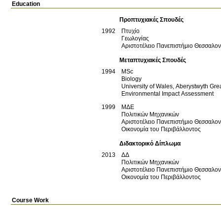
Education
Προπτυχιακές Σπουδές
1992
Πτυχίο
Γεωλογίας
Αριστοτέλειο Πανεπιστήμιο Θεσσαλο
Μεταπτυχιακές Σπουδές
1994
MSc
Biology
University of Wales, Aberystwyth
Grea
Environmental Impact Assessment
1999
ΜΔΕ
Πολιτικών Μηχανικών
Αριστοτέλειο Πανεπιστήμιο Θεσσαλο
Οικονομία του Περιβάλλοντος
Διδακτορικό Δίπλωμα
2013
ΔΔ
Πολιτικών Μηχανικών
Αριστοτέλειο Πανεπιστήμιο Θεσσαλο
Οικονομία του Περιβάλλοντος
Course Work