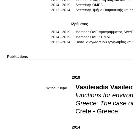
2015
2019
Member, Επιτροπή οδηγού σπουδ
2014
2019
Secretary, ΟΜΕΑ
2012
2014
Secretary, Τμήμα Ποιμαντικής και Κ
Ιδρύματος
2014
2019
Member, ΟΔΕ προγράμματος ΔΙΑΥ
2014
2019
Member, ΟΔΕ ΚΗΜΔΣ
2013
2014
Head, Διαγωνισμού εργολαβίας καθ
Publications
2018
Vasileiadis Vasilei
Without Type
functions for enviro
Greece: The case of
Crete - Greece
.
2014