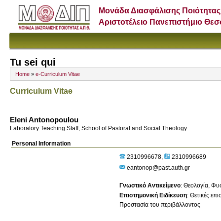
Μονάδα Διασφάλισης Ποιότητας
Αριστοτέλειο Πανεπιστήμιο Θε
Tu sei qui
Home
»
e-Curriculum Vitae
Curriculum Vitae
Eleni Antonopoulou
Laboratory Teaching Staff, School of Pastoral and Social Theology
Personal Information
2310996678
2310996689
eantonop@past.auth.gr
Γνωστικό Αντικείμενο
:
Θεολογία, Φυσ
Επιστημονική Ειδίκευση
:
Θετικές επ
Προστασία του περιβάλλοντος