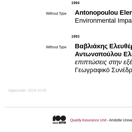
1994
Antonopoulou Elen
Without Type
Environmental Impa
1993
Βαβλιάκης Ελευθέ
Without Type
Αντωνοπούλου Ελ
επιπτώσεις στην εξέ
Γεωγραφικό Συνέδρ
Aggiornato: 2018-10-05
Quality Assurance Unit
- Aristotle Uni