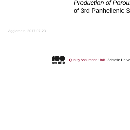
Production of Porous
of 3rd Panhellenic
Aggiornato: 2017-07-23
Quality Assurance Unit
- Aristotle Uni