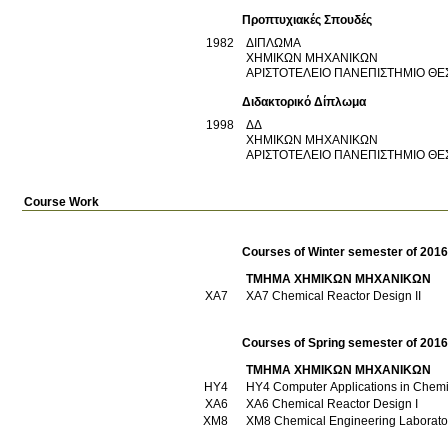
Προπτυχιακές Σπουδές
1982
ΔΙΠΛΩΜΑ
ΧΗΜΙΚΩΝ ΜΗΧΑΝΙΚΩΝ
ΑΡΙΣΤΟΤΕΛΕΙΟ ΠΑΝΕΠΙΣΤΗΜΙΟ Θ
Διδακτορικό Δίπλωμα
1998
ΔΔ
ΧΗΜΙΚΩΝ ΜΗΧΑΝΙΚΩΝ
ΑΡΙΣΤΟΤΕΛΕΙΟ ΠΑΝΕΠΙΣΤΗΜΙΟ Θ
Course Work
Courses of Winter semester of 201
ΤΜΗΜΑ ΧΗΜΙΚΩΝ ΜΗΧΑΝΙΚΩΝ
ΧΑ7
XA7 Chemical Reactor Design IΙ
Courses of Spring semester of 201
ΤΜΗΜΑ ΧΗΜΙΚΩΝ ΜΗΧΑΝΙΚΩΝ
ΗΥ4
HY4 Computer Applications in Che
ΧΑ6
XA6 Chemical Reactor Design I
ΧΜ8
XM8 Chemical Engineering Laborator