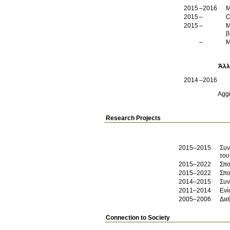
2015
2016
M
2015
C
2015
M
β
M
Άλλ
2014
2016
Aggi
Research Projects
2015–2015
Συν
του
2015–2022
Σπο
2015–2022
Σπο
2014–2015
Συν
2011–2014
Ενί
2005–2006
Διε
Connection to Society