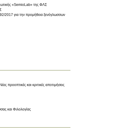
ειωτικής «SemioLab» της ΦΛΣ
Σ
92/2017 για την προμήθεια ξενόγλωσσων
Νέες προοπτικές και κριτικές αποτιμήσεις
σας και Φιλολογίας