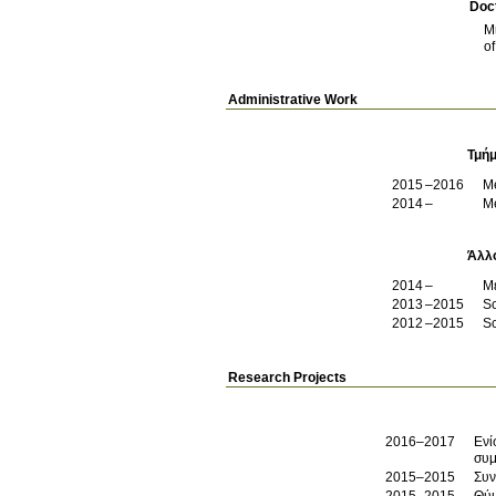
Doct
Μ
Administrative Work
Τμήμ
2015
2016
Me
2014
M
Άλλ
2014
Μ
2013
2015
Sc
2012
2015
Sc
Research Projects
2016–2017
Ενί
συμ
2015–2015
Συν
2015–2015
Θύμ