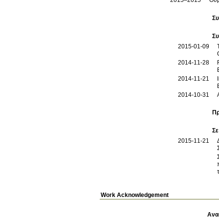
Συ
Συ
2015-01-09
2014-11-28
2014-11-21
2014-10-31
Πρ
Σε
2015-11-21
Work Acknowledgement
Ανα