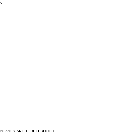
ία
F INFANCY AND TODDLERHOOD