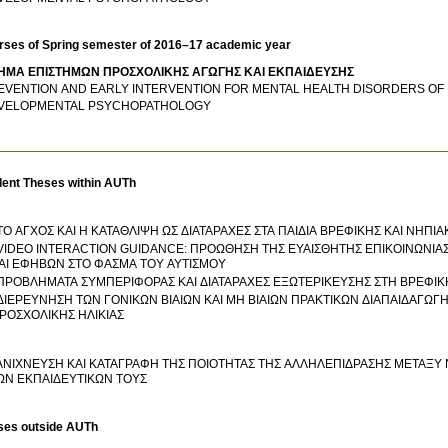
rses of Spring semester of 2016–17 academic year
ΗΜΑ ΕΠΙΣΤΗΜΩΝ ΠΡΟΣΧΟΛΙΚΗΣ ΑΓΩΓΗΣ ΚΑΙ ΕΚΠΑΙΔΕΥΣΗΣ
EVENTION AND EARLY INTERVENTION FOR MENTAL HEALTH DISORDERS O
DEVELOPMENTAL PSYCHOPATHOLOGY
dent Theses within AUTh
 ΤΟ ΑΓΧΟΣ ΚΑΙ Η ΚΑΤΑΘΛΙΨΗ ΩΣ ΔΙΑΤΑΡΑΧΕΣ ΣΤΑ ΠΑΙΔΙΑ ΒΡΕΦΙΚΗΣ ΚΑΙ ΝΗΠΙΑ
 VIDEO INTERACTION GUIDANCE: ΠΡΟΩΘΗΣΗ ΤΗΣ ΕΥΑΙΣΘΗΤΗΣ ΕΠΙΚΟΙΝΩΝΙ
ΑΙ ΕΦΗΒΩΝ ΣΤΟ ΦΑΣΜΑ ΤΟΥ ΑΥΤΙΣΜΟΥ
 ΠΡΟΒΛΗΜΑΤΑ ΣΥΜΠΕΡΙΦΟΡΑΣ ΚΑΙ ΔΙΑΤΑΡΑΧΕΣ ΕΞΩΤΕΡΙΚΕΥΣΗΣ ΣΤΗ ΒΡΕΦΙΚΗ
 ΔΙΕΡΕΥΝΗΣΗ ΤΩΝ ΓΟΝΙΚΩΝ ΒΙΑΙΩΝ ΚΑΙ ΜΗ ΒΙΑΙΩΝ ΠΡΑΚΤΙΚΩΝ ΔΙΑΠΑΙΔΑΓΩΓΗ
ΡΟΣΧΟΛΙΚΗΣ ΗΛΙΚΙΑΣ
 ΑΝΙΧΝΕΥΣΗ ΚΑΙ ΚΑΤΑΓΡΑΦΗ ΤΗΣ ΠΟΙΟΤΗΤΑΣ ΤΗΣ ΑΛΛΗΛΕΠΙΔΡΑΣΗΣ ΜΕΤΑΞΥ 
ΩΝ ΕΚΠΑΙΔΕΥΤΙΚΩΝ ΤΟΥΣ
ses outside AUTh