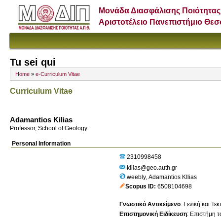
Μονάδα Διασφάλισης Ποιότητας
Αριστοτέλειο Πανεπιστήμιο Θε
Tu sei qui
Home
»
e-Curriculum Vitae
Curriculum Vitae
Adamantios Kilias
Professor, School of Geology
Personal Information
2310998458
kilias@geo.auth.gr
weebly, Adamantios KIlias
Scopus ID
6508104698
Γνωστικό Αντικείμενο
:
Γενική και Τε
Επιστημονική Ειδίκευση
:
Επιστήμη τ