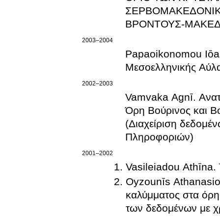
ΣΕΡΒΟΜΑΚΕΔΟΝΙΚΗ
ΒΡΟΝΤΟΥΣ-ΜΑΚΕΔ
2003–2004
Papaoikonomou Iōann
Μεσοελληνικής Αύλα
2002–2003
Vamvaka Agnī. Ανατ
Όρη Βούρινος και Βο
(Διαχείριση δεδομέ
Πληροφοριών)
2001–2002
Vasileiadou Athīna.
Oyzounīs Athanasi
καλύμματος στα όρη 
των δεδομένων με 