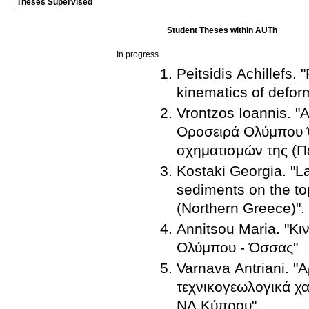
Theses Supervised
Student Theses within AUTh
In progress
Peitsidis Achillefs.
kinematics of deform
Vrontzos Ioannis. 
Οροσειρά Ολύμπου Ό
σχηματισμών της (Π
Kostaki Georgia. "L
sediments on the top
(Northern Greece)".
Annitsou Maria. "Κ
Ολύμπου - Όσσας"
Varnava Antriani. "Α
τεχνικογεωλογικά χ
ΝΔ Κύπρου".