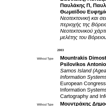
Παυλάκης Π
,
Παυλ
Θωμαϊδου Ευφημί
Νεοτεκτονική και σε
περιοχής της Βόρε
Νεοτεκτονικού χάρτη
μελέτης του Βόρειο
2003
Mountrakis Dimost
Without Type
Psilovikos Antoni
Samos Island (Agean
Information Systems
European Congress 
Information System
Cartography and In
Μουντράκης Δημο
Without Type