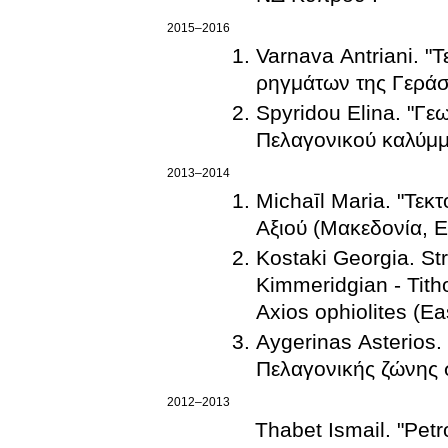
2015–2016
Varnava Antriani. "
ρηγμάτων της Γεράσ
Spyridou Elina. "Γε
Πελαγονικού καλύμμ
2013–2014
Michaīl Maria. "Τεκ
Αξιού (Μακεδονία, Ε
Kostaki Georgia. Str
Kimmeridgian - Tith
Axios ophiolites (E
Aygerinas Asterios
Πελαγονικής ζώνης 
2012–2013
Thabet Ismail. "Petr