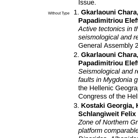
Issue
.
Gkarlaouni Chara
Without Type
Papadimitriou Elef
Active tectonics in
seismological and 
General Assembly 
Gkarlaouni Chara
Papadimitriou Elef
Seismological and 
faults in Mygdonia 
the Hellenic Geogra
Congress of the Hel
Kostaki Georgia
,
Schlangiweit Felix
Zone of Northern Gr
platform comparable