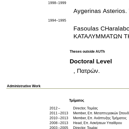
1998–1999
Aygerinas Asterios.
1994–1995
Fasoulas CΗarala
ΚΑΤΑΛΥΜΜΑΤΩΝ Τ
Theses outside AUTh
Doctoral Level
, Πατρών
.
Administrative Work
Τμήματος
2012
Director, Τομέας
2011
2013
Member, Επ. Μεταπτυχιακών Σπου
2010
2013
Member, Επ. Ανάπτυξης Τμήματος
2008
2013
Head, Επ. Ασκήσεων Υπαίθρου
2003
2005
Director, Τομέας