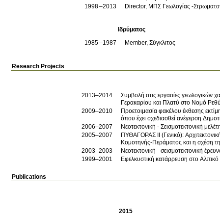
1998
2013
Director, ΜΠΣ Γεωλογίας -Στρωματ
Ιδρύματος
1985
1987
Member, Σύγκλιτος
Research Projects
2013–2014
Συμβολή στις εργασίες γεωλογικών χ
Γερακαρίου και Πλατύ στο Νομό Ρεθ
2009–2010
Προετοιμασία φακέλου έκθεσης εκτί
όπου έχει σχεδιασθεί ανέγερση Δημο
2006–2007
Νεοτεκτονική - Σεισμοτεκτονική μελέ
2005–2007
ΠΥΘΑΓΟΡΑΣ ΙΙ (Γενικό): Αρχιτεκτονικ
Κομοτηνής-Περάματος και η σχέση της
2003–2003
Νεοτεκτονική - σεισμοτεκτονική έρε
1999–2001
Εφελκυστική κατάρρευση στο Αλπικό τ
Publications
2015