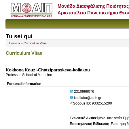
Μονάδα Διασφάλισης Ποιότητας
Αριστοτέλειο Πανεπιστήμιο Θε
Tu sei qui
Home
»
e-Curriculum Vitae
Curriculum Vitae
Kokkona Kouzi-Chatziparaskeva-koliakou
Professor, School of Medicine
Personal Information
2310999076
kkoliako@auth.gr
Scopus ID
9332515200
Γνωστικό Αντικείμενο
:
Ιστολογία-Εμ
Επιστημονική Ειδίκευση
:
Επιστήμη ζ