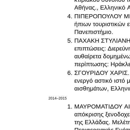
Αθήνας., Ελληνικό 
ΠΙΠΕΡΟΠΟΥΛΟΥ 
ήπιων τουριστικών 
Πανεπιστήμιο
.
ΠΑΧΑΚΗ ΣΤΥΛΙΑΝ
επιπτώσεις: Διερεύ
αυθαίρετα δομημένω
περίπτωσης: Ηράκλε
ΣΓΟΥΡΙΔΟΥ ΧΑΡΙΣ
.
ενεργό αστικό ιστό
αισθημάτων, Ελληνι
2014–2015
ΜΑΥΡΟΜΑΤΙΔΟΥ Α
απόκρισης ξενοδοχε
της Ελλάδας. Μελέτ
Περιφερειακής Ενότ