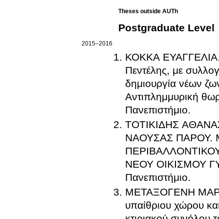
Theses outside AUTh
Postgraduate Level
2015–2016
ΚΟΚΚΑ ΕΥΑΓΓΕΛΙΑ
Πεντέλης, με συλλο
δημιουργία νέων ζω
Αντιπλημμυρική θωρ
Πανεπιστήμιο
.
ΤΟΤΙΚΙΔΗΣ ΑΘΑΝΑ
ΝΑΟΥΣΑΣ ΠΑΡΟΥ.
ΠΕΡΙΒΑΛΛΟΝΤΙΚΟΥ
ΝΕΟΥ ΟΙΚΙΣΜΟΥ ΓΥ
Πανεπιστήμιο
.
ΜΕΤΑΞΟΓΕΝΗ ΜΑΡ
υπαίθριου χώρου και
κτιριακού συνόλου τ