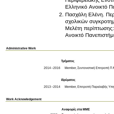
Ελληνικό Ανοικτό Π
Πασχάλη Ελένη
.
Πε
σχολικών συγκροτημά
Μελέτη περίπτωσης:
Ανοικτό Πανεπιστήμ
Administrative Work
Τμήματος
2014
2016
Member, Συντονιστική Επιτροπή Π.Μ
Ιδρύματος
2013
2014
Work Acknowledgement
Αναφορές στα ΜΜΕ