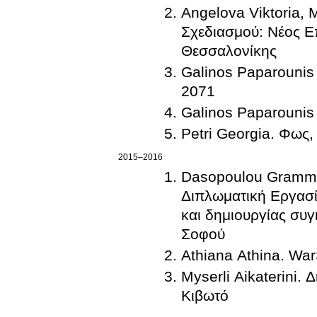
Angelova Viktoria,
Σχεδιασμού: Νέος Ε
Θεσσαλονίκης
Galinos Paparounis
2071
Galinos Paparounis
Petri Georgia. Φως,
2015–2016
Dasopoulou Grammati
Διπλωματική Εργασία Σχεδιασμού: Εστι
και δημιουργίας συγ
Σοφού
Athiana Athina. War
Myserli Aikaterini. Διπλω
Κιβωτό