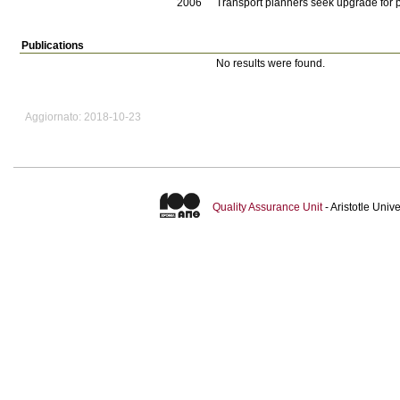
2006
Transport planners seek upgrade for
Publications
No results were found.
Aggiornato: 2018-10-23
Quality Assurance Unit
- Aristotle Uni