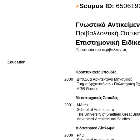
Scopus ID
650619
Γνωστικό Αντικείμε
Πριβαλλοντική Οπτικ
Επιστημονική Ειδίκ
Προστασία του περιβάλλοντος
Education
Προπτυχιακές Σπουδές
2000
Δίπλωμα Αρχιτέκτονα Μηχανικού
Τμήμα Αρχιτεκτόνων / Πολυτεχνική Σ
ΑΠΘ
Greece
Μεταπτυχιακές Σπουδές
2001
MArch
School of Architecture
The University of Sheffield
Great Brit
Advanced Architectural Studies
Διδακτορικό Δίπλωμα
2009
PhD