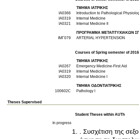
ΤΜΗΜΑ ΙΑΤΡΙΚΗΣ
IA0366
Introduction to Pathological Physiolo
ΙΑ0319
Internal Medicine
ΙΑ0321
Internal Medicine II
ΠΡΟΓΡΑΜΜΑ ΜΕΤΑΠΤΥΧΙΑΚΩΝ ΣΠΟ
ΙΜΓ079
ARTERIAL HYPERTENSION
Courses of Spring semester of 201
ΤΜΗΜΑ ΙΑΤΡΙΚΗΣ
ΙΑ0267
Emergency Medicine-First Aid
ΙΑ0319
Internal Medicine
ΙΑ0320
Internal Medicine I
ΤΜΗΜΑ ΟΔΟΝΤΙΑΤΡΙΚΗΣ
100602C
Pathology I
Theses Supervised
Student Theses within AUTh
In progress
. Συσχέτιση της σεξ