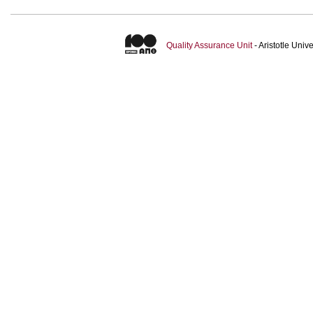
Quality Assurance Unit
- Aristotle Uni